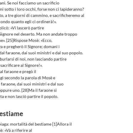
ani. Se noi facciamo un sacrificio
ni sotto i loro occhi, forse non ci lapideranno?
, a tre giorni di cammino, e sacrificheremo al
condo quanto egli ci ordinerà!».
plicò: «Vi lascerò partire
l Signore nel deserto. Ma non andate troppo
me». [25]Rispose Mosè: «Ecco,
za e pregherò il Signore; domani i
al faraone, dai suoi ministri e dal suo popolo.
 burlarsi di noi, non lasciando partire
sacrificare al Signore!».
al faraone e pregò il
agì secondo la parola di Mosè e
faraone, dai suoi ministri e dal suo
ppure uno. [28]Ma il faraone si
a e non lasciò partire il popolo.
bestiame
iaga: mortalità del bestiame [1]Allora il
: «Và a riferire al