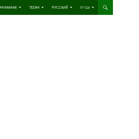
 – MYANMAR
TEDIM
РУССКИЙ
עברית