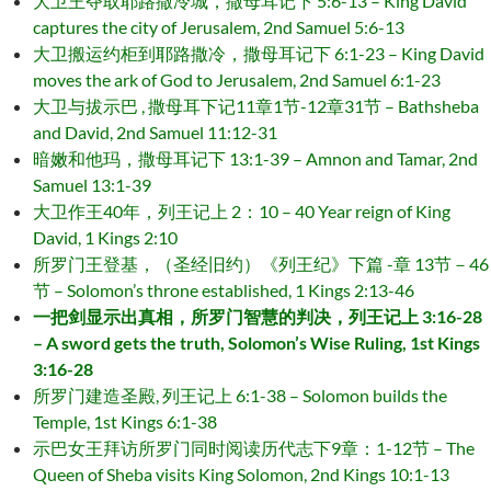
大卫王夺取耶路撒冷城，撒母耳记下 5:6-13 – King David
captures the city of Jerusalem, 2nd Samuel 5:6-13
大卫搬运约柜到耶路撒冷，撒母耳记下 6:1-23 – King David
moves the ark of God to Jerusalem, 2nd Samuel 6:1-23
大卫与拔示巴 , 撒母耳下记11章1节-12章31节 – Bathsheba
and David, 2nd Samuel 11:12-31
暗嫩和他玛，撒母耳记下 13:1-39 – Amnon and Tamar, 2nd
Samuel 13:1-39
大卫作王40年，列王记上 2：10 – 40 Year reign of King
David, 1 Kings 2:10
所罗门王登基，（圣经旧约）《列王纪》下篇 -章 13节－46
节 – Solomon’s throne established, 1 Kings 2:13-46
一把剑显示出真相，所罗门智慧的判决，列王记上 3:16-28
– A sword gets the truth, Solomon’s Wise Ruling, 1st Kings
3:16-28
所罗门建造圣殿, 列王记上 6:1-38 – Solomon builds the
Temple, 1st Kings 6:1-38
示巴女王拜访所罗门同时阅读历代志下9章：1-12节 – The
Queen of Sheba visits King Solomon, 2nd Kings 10:1-13