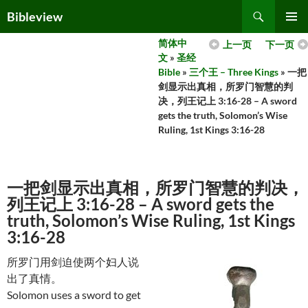
Skip
Search
Bibleview
to
PRIMAR
content
简体中
上一页
下一页
MENU
文
»
圣经
Bible
»
三个王 – Three Kings
» 一把
剑显示出真相，所罗门智慧的判
决，列王记上 3:16-28 – A sword
gets the truth, Solomon’s Wise
Ruling, 1st Kings 3:16-28
一把剑显示出真相，所罗门智慧的判决，
列王记上 3:16-28 – A sword gets the
truth, Solomon’s Wise Ruling, 1st Kings
3:16-28
所罗门用剑迫使两个妇人说
出了真情。
Solomon uses a sword to get