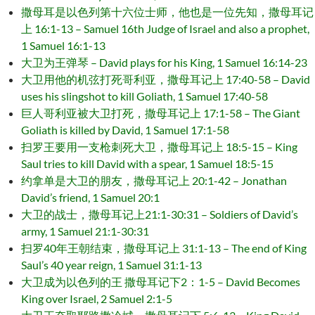
撒母耳是以色列第十六位士师，他也是一位先知，撒母耳记
上 16:1-13 – Samuel 16th Judge of Israel and also a prophet,
1 Samuel 16:1-13
大卫为王弹琴 – David plays for his King, 1 Samuel 16:14-23
大卫用他的机弦打死哥利亚，撒母耳记上 17:40-58 – David
uses his slingshot to kill Goliath, 1 Samuel 17:40-58
巨人哥利亚被大卫打死，撒母耳记上 17:1-58 – The Giant
Goliath is killed by David, 1 Samuel 17:1-58
扫罗王要用一支枪刺死大卫，撒母耳记上 18:5-15 – King
Saul tries to kill David with a spear, 1 Samuel 18:5-15
约拿单是大卫的朋友，撒母耳记上 20:1-42 – Jonathan
David’s friend, 1 Samuel 20:1
大卫的战士，撒母耳记上21:1-30:31 – Soldiers of David’s
army, 1 Samuel 21:1-30:31
扫罗40年王朝结束，撒母耳记上 31:1-13 – The end of King
Saul’s 40 year reign, 1 Samuel 31:1-13
大卫成为以色列的王 撒母耳记下2：1-5 – David Becomes
King over Israel, 2 Samuel 2:1-5