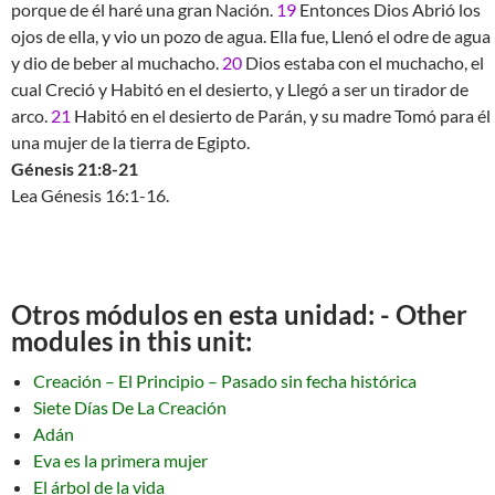
porque de él haré una gran Nación.
19
Entonces Dios Abrió los
ojos de ella, y vio un pozo de agua. Ella fue, Llenó el odre de agua
y dio de beber al muchacho.
20
Dios estaba con el muchacho, el
cual Creció y Habitó en el desierto, y Llegó a ser un tirador de
arco.
21
Habitó en el desierto de Parán, y su madre Tomó para él
una mujer de la tierra de Egipto.
Génesis 21:8-21
Lea Génesis 16:1-16.
Otros módulos en esta unidad: - Other
modules in this unit:
Creación – El Principio – Pasado sin fecha histórica
Siete Días De La Creación
Adán
Eva es la primera mujer
El árbol de la vida