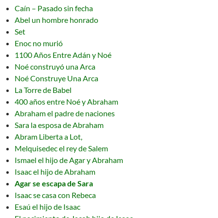
Caín – Pasado sin fecha
Abel un hombre honrado
Set
Enoc no murió
1100 Años Entre Adán y Noé
Noé construyó una Arca
Noé Construye Una Arca
La Torre de Babel
400 años entre Noé y Abraham
Abraham el padre de naciones
Sara la esposa de Abraham
Abram Liberta a Lot,
Melquisedec el rey de Salem
Ismael el hijo de Agar y Abraham
Isaac el hijo de Abraham
Agar se escapa de Sara
Isaac se casa con Rebeca
Esaú el hijo de Isaac