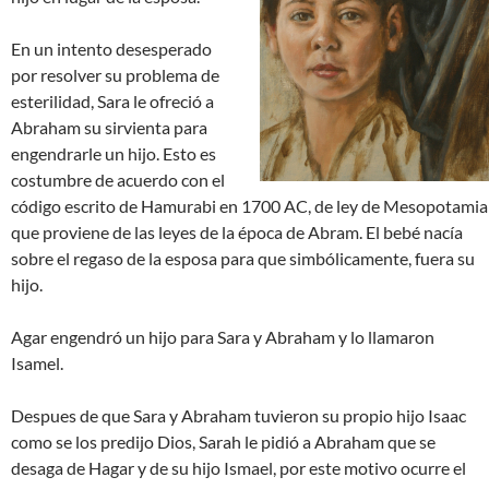
En un intento desesperado
por resolver su problema de
esterilidad, Sara le ofreció a
Abraham su sirvienta para
engendrarle un hijo. Esto es
costumbre de acuerdo con el
código escrito de Hamurabi en 1700 AC, de ley de Mesopotamia
que proviene de las leyes de la época de Abram. El bebé nacía
sobre el regaso de la esposa para que simbólicamente, fuera su
hijo.
Agar engendró un hijo para Sara y Abraham y lo llamaron
Isamel.
Despues de que Sara y Abraham tuvieron su propio hijo Isaac
como se los predijo Dios, Sarah le pidió a Abraham que se
desaga de Hagar y de su hijo Ismael, por este motivo ocurre el