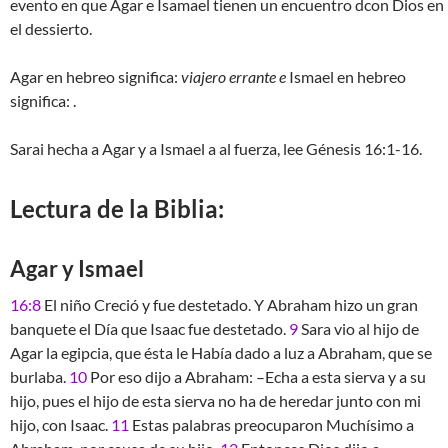
evento en que Agar e Isamael tienen un encuentro dcon Dios en
el dessierto.
Agar en hebreo significa:
viajero errante e
Ismael en hebreo
significa: .
Sarai hecha a Agar y a Ismael a al fuerza, lee Génesis 16:1-16.
Lectura de la Biblia:
Agar y Ismael
16:8
El niño Creció y fue destetado. Y Abraham hizo un gran
banquete el Día que Isaac fue destetado.
9
Sara vio al hijo de
Agar la egipcia, que ésta le Había dado a luz a Abraham, que se
burlaba.
10
Por eso dijo a Abraham: –Echa a esta sierva y a su
hijo, pues el hijo de esta sierva no ha de heredar junto con mi
hijo, con Isaac.
11
Estas palabras preocuparon Muchísimo a