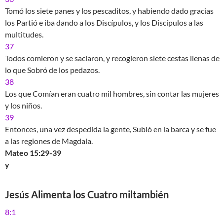
Tomó los siete panes y los pescaditos, y habiendo dado gracias
los Partió e iba dando a los Discípulos, y los Discípulos a las
multitudes.
37
Todos comieron y se saciaron, y recogieron siete cestas llenas de
lo que Sobró de los pedazos.
38
Los que Comían eran cuatro mil hombres, sin contar las mujeres
y los niños.
39
Entonces, una vez despedida la gente, Subió en la barca y se fue
a las regiones de Magdala.
Mateo 15:29-39
y
Jesús Alimenta los Cuatro miltambién
8:1