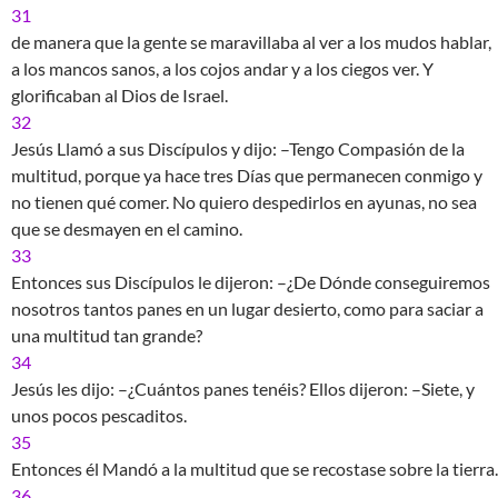
31
de manera que la gente se maravillaba al ver a los mudos hablar,
a los mancos sanos, a los cojos andar y a los ciegos ver. Y
glorificaban al Dios de Israel.
32
Jesús Llamó a sus Discípulos y dijo: –Tengo Compasión de la
multitud, porque ya hace tres Días que permanecen conmigo y
no tienen qué comer. No quiero despedirlos en ayunas, no sea
que se desmayen en el camino.
33
Entonces sus Discípulos le dijeron: –¿De Dónde conseguiremos
nosotros tantos panes en un lugar desierto, como para saciar a
una multitud tan grande?
34
Jesús les dijo: –¿Cuántos panes tenéis? Ellos dijeron: –Siete, y
unos pocos pescaditos.
35
Entonces él Mandó a la multitud que se recostase sobre la tierra.
36