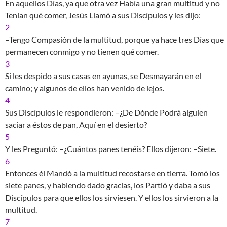
En aquellos Días, ya que otra vez Había una gran multitud y no
Tenían qué comer, Jesús Llamó a sus Discípulos y les dijo:
2
–Tengo Compasión de la multitud, porque ya hace tres Días que
permanecen conmigo y no tienen qué comer.
3
Si les despido a sus casas en ayunas, se Desmayarán en el
camino; y algunos de ellos han venido de lejos.
4
Sus Discípulos le respondieron: –¿De Dónde Podrá alguien
saciar a éstos de pan, Aquí en el desierto?
5
Y les Preguntó: –¿Cuántos panes tenéis? Ellos dijeron: –Siete.
6
Entonces él Mandó a la multitud recostarse en tierra. Tomó los
siete panes, y habiendo dado gracias, los Partió y daba a sus
Discípulos para que ellos los sirviesen. Y ellos los sirvieron a la
multitud.
7