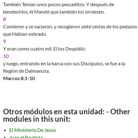
También Tenían unos pocos pescaditos. Y después de
bendecirlos, él Mandó que también los sirviesen.
8
Comieron y se saciaron, y recogieron siete cestas de los pedazos
que Habían sobrado.
9
Y eran como cuatro mil. El los Despidió;
10
y luego, entrando en la barca con sus Discípulos, se fue a la
Región de Dalmanuta.
Marcos 8:1-10
Otros módulos en esta unidad: - Other
modules in this unit:
El Ministerio De Jesús
Juan el Bautista