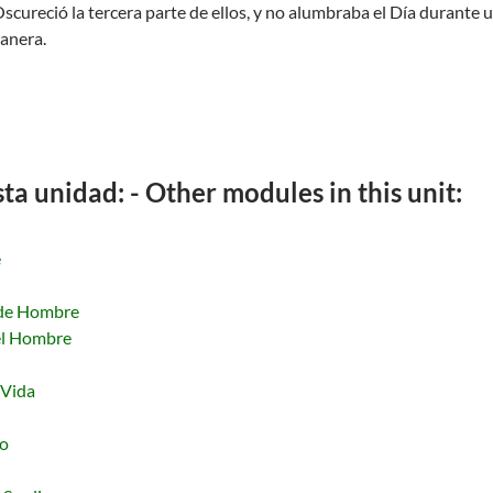
Oscureció la tercera parte de ellos, y no alumbraba el Día durante u
anera.
a unidad: - Other modules in this unit:
e
 de Hombre
Del Hombre
 Vida
mo