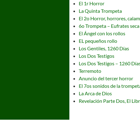
El 1r Horror
La Quinta Trompeta
El 2o Horror, horrores, calam
6o Trompeta – Eufrates seca
El Ángel con los rollos
EL pequeños rollo
Los Gentiles, 1260 Días
Los Dos Testigos
Los Dos Testigos – 1260 Día
Terremoto
Anuncio del tercer horror
El 7os sonidos de la trompet
La Arca de Dios
Revelación Parte Dos, El Lib