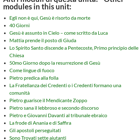
modules in this unit:
Egli non è qui, Gesù è risorto da morte
40 Giorni
Gesù è assunto in Cielo – come scritto da Luca
Mattia prende il posto di Giuda
Lo Spirito Santo discende a Pentecoste, Primo principio delle
Chiesa
50mo Giorno dopo la resurrezione di Gesù
Come lingue di fuoco
Pietro predica alla folla
La Fratellanza dei Credenti o i Credenti formano una
comunità
Pietro guarisce il Mendicante Zoppo
Pietro sana il lebbroso e secondo discorso
Pietro e Giovanni Davanti al tribunale ebraico
La frode di Anania e di Saffira
Gli apostoli perseguitati
Sono Trovati sette aiutanti