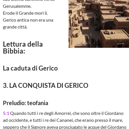
Gerusalemme.
Erode il Grande morì lì.
Gerico antica non era una
grande città.
Lettura della
Bibbia:
La caduta di Gerico
3. LA CONQUISTA DI GERICO
Preludio: teofania
5:1
Quando tutti i re degli Amorrei, che sono oltre il Giordano
ad occidente, e tutti i re dei Cananei, che erano presso il mare,
seppero che il Signore aveva prosciugato le acque del Giordano