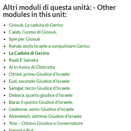
Altri moduli di questa unità: - Other
modules in this unit:
Giosuè, La caduta di Gerico
Caleb, l’uomo di Giosuè,
Spie per Giosuè
Rahab aiutò Israele a conquistare Gerico
La Caduta di Gerico
Raab È Salvata
Ai in fuoco Ai Distrutta
Otniel, primo Giudice d’Israele
Eud, secondo Giudice d’Israele
Samgar, terzo Giudice d’Israele
Debora, quarto giudice d’Israele
Barac il quinto Giudice d’Israele,
Gedeone, sesto Giudice d’Israele
Abimèlech, settimo Giudice d’Israele
Tola – Ottavo Giudice o Governatore
Naomi e Rut