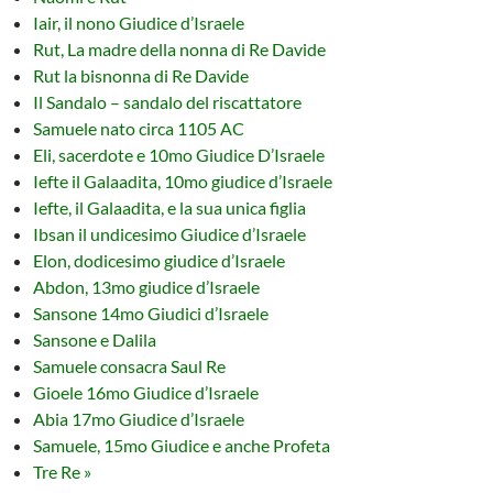
Iair, il nono Giudice d’Israele
Rut, La madre della nonna di Re Davide
Rut la bisnonna di Re Davide
Il Sandalo – sandalo del riscattatore
Samuele nato circa 1105 AC
Eli, sacerdote e 10mo Giudice D’Israele
Iefte il Galaadita, 10mo giudice d’Israele
Iefte, il Galaadita, e la sua unica figlia
Ibsan il undicesimo Giudice d’Israele
Elon, dodicesimo giudice d’Israele
Abdon, 13mo giudice d’Israele
Sansone 14mo Giudici d’Israele
Sansone e Dalila
Samuele consacra Saul Re
Gioele 16mo Giudice d’Israele
Abia 17mo Giudice d’Israele
Samuele, 15mo Giudice e anche Profeta
Tre Re »