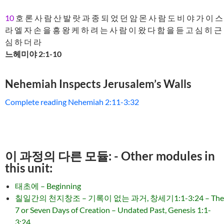
10
호 론 사 람 산 발 랏 과 종 되 었 던 암 몬 사 람 도 비 야 가 이 스
라 엘 자 손 을 흥 왕 케 하 려 는 사 람 이 왔 다 함 을 듣 고 심 히 근
심 하 더 라
느헤미야 2:1-10
Nehemiah Inspects Jerusalem’s Walls
Complete reading Nehemiah 2:11-3:32
이 과정의 다른 모듈: - Other modules in
this unit:
태초에 – Beginning
칠일간의 천지창조 – 기록이 없는 과거, 창세기1:1-3:24 – The
7 or Seven Days of Creation – Undated Past, Genesis 1:1-
3:24