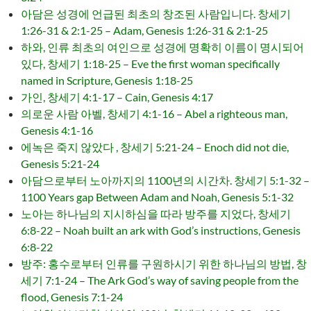
아담은 성경에 언급된 최초의 창조된 사람입니다. 창세기
1:26-31 & 2:1-25 – Adam, Genesis 1:26-31 & 2:1-25
하와, 인류 최초의 여인으로 성경에 명확히 이름이 명시되어
있다, 창세기 1:18-25 – Eve the first woman specifically
named in Scripture, Genesis 1:18-25
가인, 창세기 4:1-17 – Cain, Genesis 4:17
의로운 사람 아벨, 창세기 4:1-16 – Abel a righteous man,
Genesis 4:1-16
에녹은 죽지 않았다 , 창세기 5:21-24 – Enoch did not die,
Genesis 5:21-24
아담으로부터 노아까지의 1100년의 시간차. 창세기 5:1-32 –
1100 Years gap Between Adam and Noah, Genesis 5:1-32
노아는 하나님의 지시하심을 따라 방주를 지었다, 창세기
6:8-22 – Noah built an ark with God’s instructions, Genesis
6:8-22
방주: 홍수로부터 인류를 구원하시기 위한 하나님의 방법, 창
세기 7:1-24 – The Ark God’s way of saving people from the
flood, Genesis 7:1-24