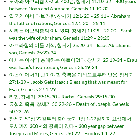
노아와 아브라함 사이의 400년, 창세기 11:10-32 – 400 years
between Noah and Abraham, Genesis 11:10-32
열국의 아비 아브라함, 창세기 12:1-20 – 25:11 – Abraham
the father of nations, Genesis 12:1-20 – 25:11
사라는 아브라함의 아내였다. 창세기 11:29 – 23:20 – Sarah
was the wife of Abraham, Genesis 11:29 – 23:20
아브라함의 아들 이삭, 창세기 25:20-34 – Isaac Abraham’s
son, Genesis 25:20-34
에서는 이삭이 총애하는 아들이었다. 창세기 25:19-34 – Esau
was Isaac’s favorite son, Genesis 25:19-34
야곱이 에서가 받아야 할 축복을 이삭으로부터 받음, 창세기
27:1-29 – Jacob Gets Isaac’s Blessing that was meant for
Esau, Genesis 27:1-29
라헬, 창세기, 29:15-30 – Rachel, Genesis 29:15-30
요셉의 죽음, 창세기 50:22-26 – Death of Joseph, Genesis
50:22-26
창세기 50장 22절부터 출애굽기 1장 1-22절까지 요셉에서
모세까지 300년의 공백이 있다 – 300 year gap between
Joseph and Moses, Genesis 50:22 – Exodus 1:1-22