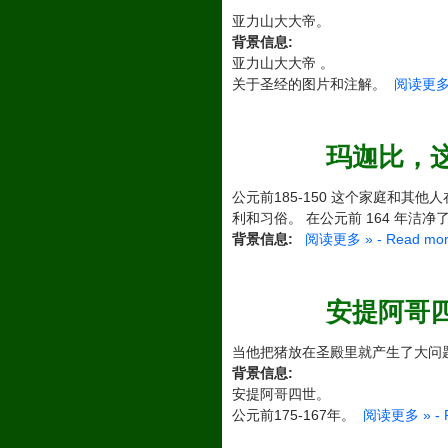
亚力山大大帝。
背景信息:
亚力山大大帝 。
关于圣经的图片和注解。
阅读更多 » 
玛迦比，这个家
公元前185-150 这个家庭和其
利和习俗。 在公元前 164 年洁
背景信息:
阅读更多 » - Read mor
安提阿哥四世 
当他把猪放在圣殿里就产生了大问
背景信息:
安提阿哥四世。
公元前175-167年。
阅读更多 » - R