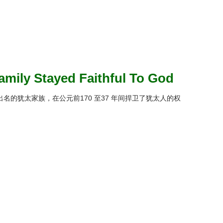
 Stayed Faithful To God
个出名的犹太家族，在公元前170 至37 年间捍卫了犹太人的权