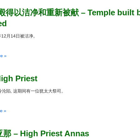
和重新被献 – Temple built by Zeru
ed
12月14日被洁净。
。
。
e »
gh Priest
冷沦陷, 这期间有一位犹太大祭司。
e »
 – High Priest Annas