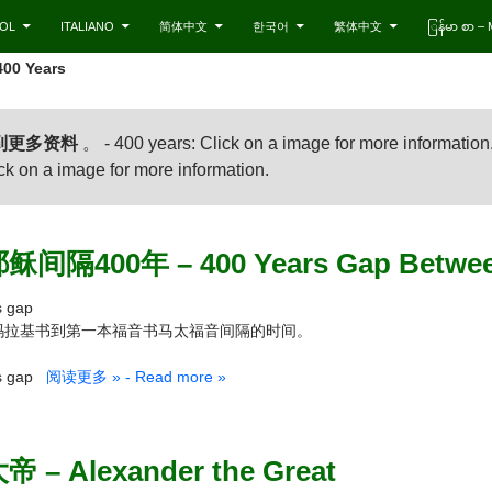
OL
ITALIANO
简体中文
한국어
繁体中文
ြန်မာ စာ 
400 Years
到更多资料
。 - 400 years: Click on a image for more information
a image for more information.
400年 – 400 Years Gap Between M
 gap
玛拉基书到第一本福音书马太福音间隔的时间。
s gap
阅读更多 » - Read more »
– Alexander the Great