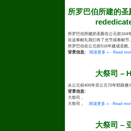
所罗巴伯所建的圣殿得以洁净
rededicat
所罗巴伯所建的圣殿在公元前164年
在这奉献礼我们有了光节或奉献节
所罗巴伯在公元前516年建成圣殿
背景信息:
阅读更多 » - Read mor
大祭司 – Hi
从公元前400年至公元70年耶路撒
背景信息:
大祭司 。
大祭司 。
阅读更多 » - Read mor
大祭司 – 亚那