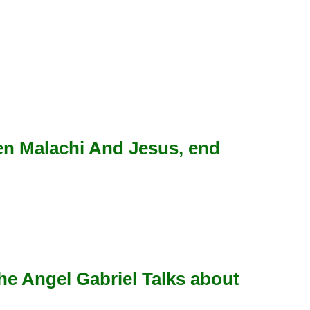
Malachi And Jesus, end
l Gabriel Talks about