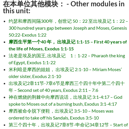
在本单位其他模块： - Other modules in
this unit:
约瑟和摩西间隔300年，创世记 50：22 至出埃及记 1：22 –
300 hundred years gap between Joseph and Moses, Genesis
50:22-Exodus 1:22
摩西生平第一个40 年， 出埃及记 1:1-15 – First 40 years of
the life of Moses, Exodus 1:1-15
法老是埃及的国王, 出埃及记 1：1-22 – Pharaoh the king
of Egypt, Exodus 1:1-22
米利暗是摩西的姐姐， 出埃及记 2:1-10 – Miriam Moses’
older sister, Exodus 2:1-10
出埃及记2章11节-7章6节是摩西三个四十年中第二个四十
年 – Second set of 40 years, Exodus 2:11 – 7:6
神在燃烧的荆棘中向摩西说话，出埃及记 3:1-4:17 – God
spoke to Moses out of a burning bush, Exodus 3:1-4:17
摩西被命令脱下便鞋，出埃及记 3:5-10 – Moses was
ordered to take off his Sandals, Exodus 3:5-10
第三个四十年，出埃及记7章8节-申命记34章12节 – Start of