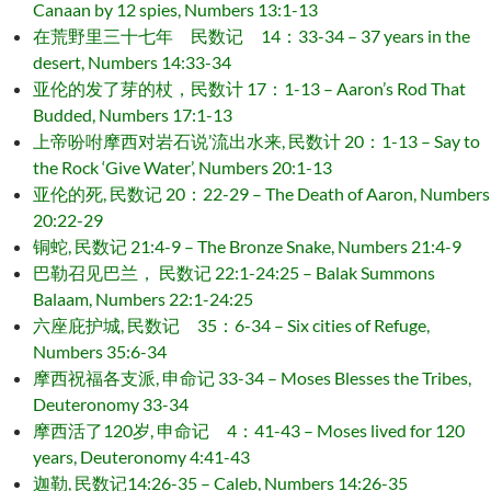
Canaan by 12 spies, Numbers 13:1-13
在荒野里三十七年 民数记 14：33-34 – 37 years in the
desert, Numbers 14:33-34
亚伦的发了芽的杖，民数计 17：1-13 – Aaron’s Rod That
Budded, Numbers 17:1-13
上帝吩咐摩西对岩石说’流出水来, 民数计 20：1-13 – Say to
the Rock ‘Give Water’, Numbers 20:1-13
亚伦的死, 民数记 20：22-29 – The Death of Aaron, Numbers
20:22-29
铜蛇, 民数记 21:4-9 – The Bronze Snake, Numbers 21:4-9
巴勒召见巴兰， 民数记 22:1-24:25 – Balak Summons
Balaam, Numbers 22:1-24:25
六座庇护城, 民数记 35：6-34 – Six cities of Refuge,
Numbers 35:6-34
摩西祝福各支派, 申命记 33-34 – Moses Blesses the Tribes,
Deuteronomy 33-34
摩西活了120岁, 申命记 4：41-43 – Moses lived for 120
years, Deuteronomy 4:41-43
迦勒, 民数记14:26-35 – Caleb, Numbers 14:26-35