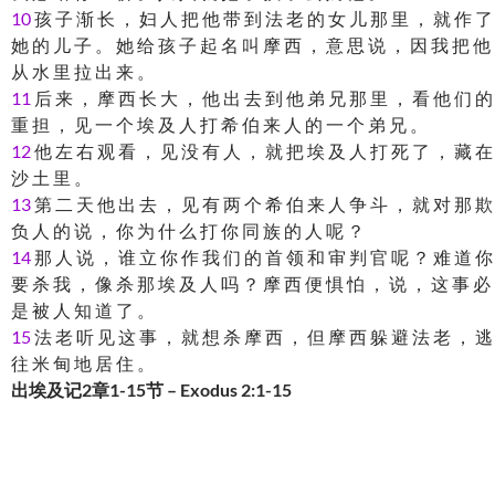
10
孩 子 渐 长 ， 妇 人 把 他 带 到 法 老 的 女 儿 那 里 ， 就 作 了
她 的 儿 子 。 她 给 孩 子 起 名 叫 摩 西 ， 意 思 说 ， 因 我 把 他
从 水 里 拉 出 来 。
11
后 来 ， 摩 西 长 大 ， 他 出 去 到 他 弟 兄 那 里 ， 看 他 们 的
重 担 ， 见 一 个 埃 及 人 打 希 伯 来 人 的 一 个 弟 兄 。
12
他 左 右 观 看 ， 见 没 有 人 ， 就 把 埃 及 人 打 死 了 ， 藏 在
沙 土 里 。
13
第 二 天 他 出 去 ， 见 有 两 个 希 伯 来 人 争 斗 ， 就 对 那 欺
负 人 的 说 ， 你 为 什 么 打 你 同 族 的 人 呢 ？
14
那 人 说 ， 谁 立 你 作 我 们 的 首 领 和 审 判 官 呢 ？ 难 道 你
要 杀 我 ， 像 杀 那 埃 及 人 吗 ？ 摩 西 便 惧 怕 ， 说 ， 这 事 必
是 被 人 知 道 了 。
15
法 老 听 见 这 事 ， 就 想 杀 摩 西 ， 但 摩 西 躲 避 法 老 ， 逃
往 米 甸 地 居 住 。
出埃及记2章1-15节 – Exodus 2:1-15