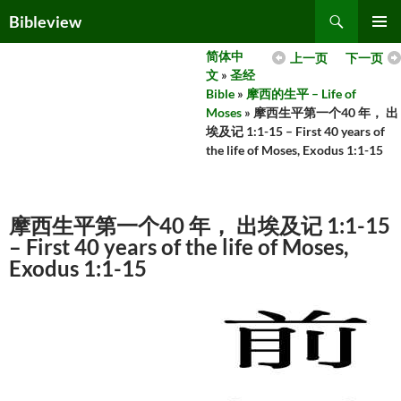
Skip
Search
Bibleview
to
PRIMAR
content
简体中
上一页
下一页
MENU
文
»
圣经
Bible
»
摩西的生平 – Life of
Moses
» 摩西生平第一个40 年， 出
埃及记 1:1-15 – First 40 years of
the life of Moses, Exodus 1:1-15
摩西生平第一个40 年， 出埃及记 1:1-15
– First 40 years of the life of Moses,
Exodus 1:1-15