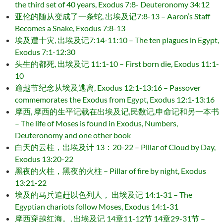
the third set of 40 years, Exodus 7:8- Deuteronomy 34:12
亚伦的随从变成了一条蛇, 出埃及记7:8-13 – Aaron’s Staff
Becomes a Snake, Exodus 7:8-13
埃及遭十灾, 出埃及记7:14-11:10 – The ten plagues in Egypt,
Exodus 7:1-12:30
头生的都死, 出埃及记 11:1-10 – First born die, Exodus 11:1-
10
逾越节纪念从埃及逃离, Exodus 12:1-13:16 – Passover
commemorates the Exodus from Egypt, Exodus 12:1-13:16
摩西, 摩西的生平记载在出埃及记,民数记,申命记和另一本书
– The life of Moses is found in Exodus, Numbers,
Deuteronomy and one other book
白天的云柱，出埃及计 13：20-22 – Pillar of Cloud by Day,
Exodus 13:20-22
黑夜的火柱，黑夜的火柱 – Pillar of fire by night, Exodus
13:21-22
埃及的马兵追赶以色列人， 出埃及记 14:1-31 – The
Egyptian chariots follow Moses, Exodus 14:1-31
摩西穿越红海。, 出埃及记 14章11-12节 14章29-31节 –