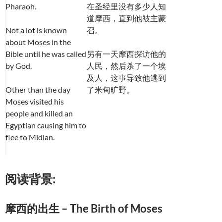
Pharaoh.
在圣经里没有多少人知
道摩西，直到他被主蒙
Not a lot is known
召。
about Moses in the
Bible until he was called
另有一天摩西探访他的
by God.
人民，然后杀了一个埃
及人，这事导致他逃到
Other than the day
了米甸旷野。
Moses visited his
people and killed an
Egyptian causing him to
flee to Midian.
阅读背景:
摩西的出生 – The Birth of Moses