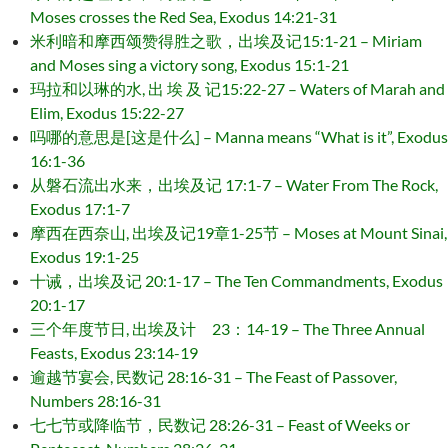
Moses crosses the Red Sea, Exodus 14:21-31
米利暗和摩西颂赞得胜之歌，出埃及记15:1-21 – Miriam
and Moses sing a victory song, Exodus 15:1-21
玛拉和以琳的水, 出 埃 及 记15:22-27 – Waters of Marah and
Elim, Exodus 15:22-27
吗哪的意思是[这是什么] – Manna means “What is it”, Exodus
16:1-36
从磐石流出水来，出埃及记 17:1-7 – Water From The Rock,
Exodus 17:1-7
摩西在西奈山, 出埃及记19章1-25节 – Moses at Mount Sinai,
Exodus 19:1-25
十诫，出埃及记 20:1-17 – The Ten Commandments, Exodus
20:1-17
三个年度节日, 出埃及计 23：14-19 – The Three Annual
Feasts, Exodus 23:14-19
逾越节宴会, 民数记 28:16-31 – The Feast of Passover,
Numbers 28:16-31
七七节或降临节，民数记 28:26-31 – Feast of Weeks or