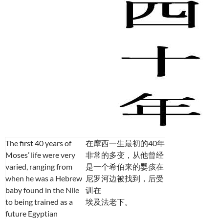
The first 40 years of
在摩西一生最初的40年
Moses’ life were very
非常的多变，从他曾经
varied, ranging from
是一个希伯来的婴孩在
when he was a Hebrew
尼罗河边被找到，后受
baby found in the Nile
训在
to being trained as a
埃及法老下。
future Egyptian