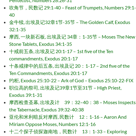
Pentecost, Numbers 28:26-31
吹角节，民数记 29:1-40 – Feast of Trumpets, Numbers 29:1-
40
金牛犊, 出埃及记32章1节-35节 – The Golden Calf, Exodus
32:1-35
摩西, 一块新石板, 出埃及记 34章：1-35节 – Moses The New
Stone Tablets, Exodus 34:1-35
十戒前五条, 出埃及记 20:1-17 – 1st five of the Ten
commandments, Exodus 20:1-17
十条戒律中的后五条, 出埃及记 20：1-17 – 2nd five of the
Ten Commandments, Exodus 20:1-17
约柜, Exodus 25:10-22 – Ark of God – Exodus 25:10-22-FIX
职位高的祭司, 出埃及记39章1节至31节 – High Priest,
Exodus 39:1-31
摩西检查圣幕, 出埃及计 39：32–40：38 – Moses Inspects
the Tabernacle, Exodus 39:32-40:38
亚伦和米利暗反对摩西, 民数计 12：1-16 – Aaron And
Miriam Oppose Moses, Numbers 12:1-16
十二个探子侦探迦南地，民数计 13：1-33 – Exploring