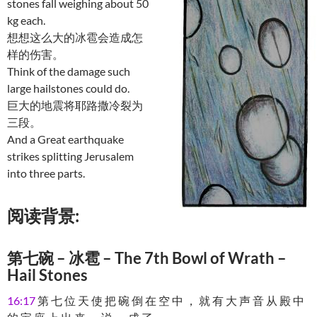
stones fall weighing about 50
kg each.
想想这么大的冰雹会造成怎
样的伤害。
Think of the damage such
large hailstones could do.
巨大的地震将耶路撒冷裂为
三段。
And a Great earthquake
strikes splitting Jerusalem
into three parts.
阅读背景:
第七碗 – 冰雹 – The 7th Bowl of Wrath –
Hail Stones
16:17
第 七 位 天 使 把 碗 倒 在 空 中 ， 就 有 大 声 音 从 殿 中