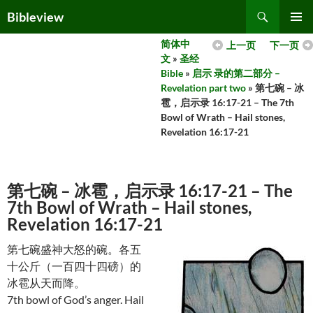
Skip
Search
Bibleview
to
PRIMAR
content
简体中
上一页
下一页
MENU
文
»
圣经
Bible
»
启示 录的第二部分 –
Revelation part two
» 第七碗 – 冰
雹，启示录 16:17-21 – The 7th
Bowl of Wrath – Hail stones,
Revelation 16:17-21
第七碗 – 冰雹，启示录 16:17-21 – The
7th Bowl of Wrath – Hail stones,
Revelation 16:17-21
第七碗盛神大怒的碗。各五
十公斤（一百四十四磅）的
冰雹从天而降。
7th bowl of God’s anger. Hail