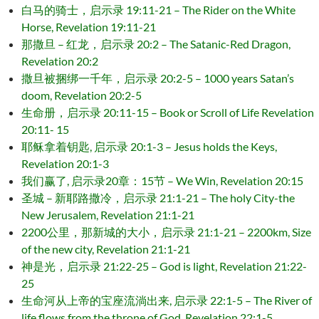
白马的骑士，启示录 19:11-21 – The Rider on the White
Horse, Revelation 19:11-21
那撒旦 – 红龙，启示录 20:2 – The Satanic-Red Dragon,
Revelation 20:2
撒旦被捆绑一千年，启示录 20:2-5 – 1000 years Satan’s
doom, Revelation 20:2-5
生命册，启示录 20:11-15 – Book or Scroll of Life Revelation
20:11- 15
耶稣拿着钥匙, 启示录 20:1-3 – Jesus holds the Keys,
Revelation 20:1-3
我们赢了, 启示录20章：15节 – We Win, Revelation 20:15
圣城 – 新耶路撒冷，启示录 21:1-21 – The holy City-the
New Jerusalem, Revelation 21:1-21
2200公里，那新城的大小，启示录 21:1-21 – 2200km, Size
of the new city, Revelation 21:1-21
神是光，启示录 21:22-25 – God is light, Revelation 21:22-
25
生命河从上帝的宝座流淌出来, 启示录 22:1-5 – The River of
life flows from the throne of God, Revelation 22:1-5