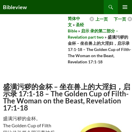
Skip
Search
Bibleview
to
PRIMAR
content
简体中
上一页
下一页
MENU
文
»
圣经
Bible
»
启示 录的第二部分 –
Revelation part two
» 盛满污秽的
金杯 – 坐在兽上的大淫妇，启示录
17:1-18 – The Golden Cup of Filth-
The Woman on the Beast,
Revelation 17:1-18
盛满污秽的金杯 – 坐在兽上的大淫妇，启
示录 17:1-18 – The Golden Cup of Filth-
The Woman on the Beast, Revelation
17:1-18
盛满污秽的金杯。
The Golden Cup of Filth