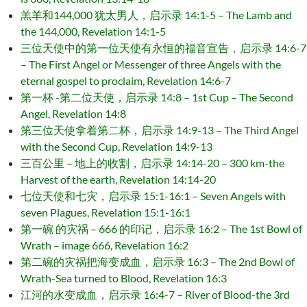
羔羊和144,000 犹太男人，启示录 14:1-5 – The Lamb and
the 144,000, Revelation 14:1-5
三位天使中的第一位天使有永恒的福音宣告，启示录 14:6-7
– The First Angel or Messenger of three Angels with the
eternal gospel to proclaim, Revelation 14:6-7
第一杯 -第二位天使，启示录 14:8 – 1st Cup – The Second
Angel, Revelation 14:8
第三位天使拿着第二杯，启示录 14:9-13 – The Third Angel
with the Second Cup, Revelation 14:9-13
三百公里 – 地上的收割，启示录 14:14-20 – 300 km-the
Harvest of the earth, Revelation 14:14-20
七位天使和七灾，启示录 15:1-16:1 – Seven Angels with
seven Plagues, Revelation 15:1-16:1
第一碗 的灾祸 – 666 的印记，启示录 16:2 – The 1st Bowl of
Wrath – image 666, Revelation 16:2
第二碗的灾祸把海变成血，启示录 16:3 – The 2nd Bowl of
Wrath-Sea turned to Blood, Revelation 16:3
江河的水变成血，启示录 16:4-7 – River of Blood-the 3rd