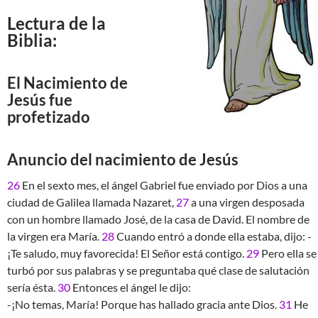
Lectura de la
Biblia:
El Nacimiento de
Jesús fue
profetizado
Anuncio del nacimiento de Jesús
26
En el sexto mes, el ángel Gabriel fue enviado por Dios a una
ciudad de Galilea llamada Nazaret,
27
a una virgen desposada
con un hombre llamado José, de la casa de David. El nombre de
la virgen era María.
28
Cuando entró a donde ella estaba, dijo: -
¡Te saludo, muy favorecida! El Señor está contigo.
29
Pero ella se
turbó por sus palabras y se preguntaba qué clase de salutación
sería ésta.
30
Entonces el ángel le dijo:
-¡No temas, María! Porque has hallado gracia ante Dios.
31
He