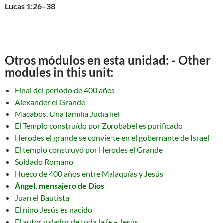
Lucas 1:26–38
Otros módulos en esta unidad: - Other
modules in this unit:
Final del periodo de 400 años
Alexander el Grande
Macabos, Una familia Judia fiel
El Templo construído por Zorobabel es purificado
Herodes el grande se convierte en el gobernante de Israel
El templo construyó por Herodes el Grande
Soldado Romano
Hueco de 400 años entre Malaquías y Jesús
Ángel, mensajero de Dios
Juan el Bautista
El nino Jesús es nacido
El autor y dador de toda la fe – Jesús