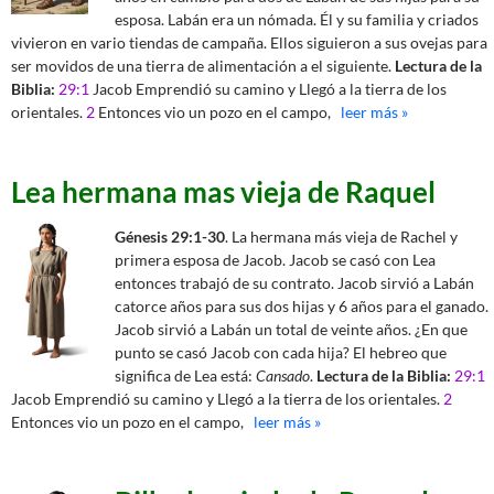
esposa. Labán era un nómada. Él y su familia y criados
vivieron en vario tiendas de campaña. Ellos siguieron a sus ovejas para
ser movidos de una tierra de alimentación a el siguiente.
Lectura de la
Biblia:
29:1
Jacob Emprendió su camino y Llegó a la tierra de los
orientales.
2
Entonces vio un pozo en el campo,
leer más »
Lea hermana mas vieja de Raquel
Génesis 29:1-30
. La hermana más vieja de Rachel y
primera esposa de Jacob. Jacob se casó con Lea
entonces trabajó de su contrato. Jacob sirvió a Labán
catorce años para sus dos hijas y 6 años para el ganado.
Jacob sirvió a Labán un total de veinte años. ¿En que
punto se casó Jacob con cada hija? El hebreo que
significa de Lea está:
Cansado
.
Lectura de la Biblia:
29:1
Jacob Emprendió su camino y Llegó a la tierra de los orientales.
2
Entonces vio un pozo en el campo,
leer más »