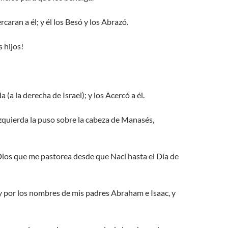
rcaran a él; y él los Besó y los Abrazó.
 hijos!
(a la derecha de Israel); y los Acercó a él.
izquierda la puso sobre la cabeza de Manasés,
Dios que me pastorea desde que Nací hasta el Día de
y por los nombres de mis padres Abraham e Isaac, y