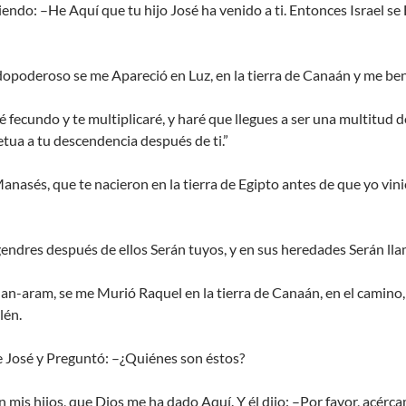
endo: –He Aquí que tu hijo José ha venido a ti. Entonces Israel se
odopoderoso se me Apareció en Luz, en la tierra de Canaán y me be
 fecundo y te multiplicaré, y haré que llegues a ser una multitud 
tua a tu descendencia después de ti.”
Manasés, que te nacieron en la tierra de Egipto antes de que yo vini
endres después de ellos Serán tuyos, y en sus heredades Serán l
aram, se me Murió Raquel en la tierra de Canaán, en el camino, a c
lén.
de José y Preguntó: –¿Quiénes son éstos?
 mis hijos, que Dios me ha dado Aquí. Y él dijo: –Por favor, acérc