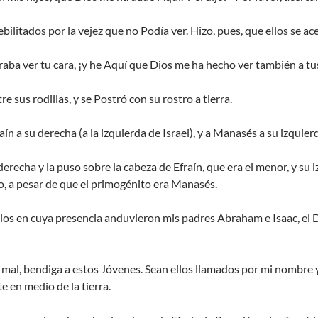
bilitados por la vejez que no Podía ver. Hizo, pues, que ellos se ace
eraba ver tu cara, ¡y he Aquí que Dios me ha hecho ver también a tus
 sus rodillas, y se Postró con su rostro a tierra.
 a su derecha (a la izquierda de Israel), y a Manasés a su izquierda 
erecha y la puso sobre la cabeza de Efraín, que era el menor, y su 
, a pesar de que el primogénito era Manasés.
Dios en cuya presencia anduvieron mis padres Abraham e Isaac, el 
mal, bendiga a estos Jóvenes. Sean ellos llamados por mi nombre 
en medio de la tierra.