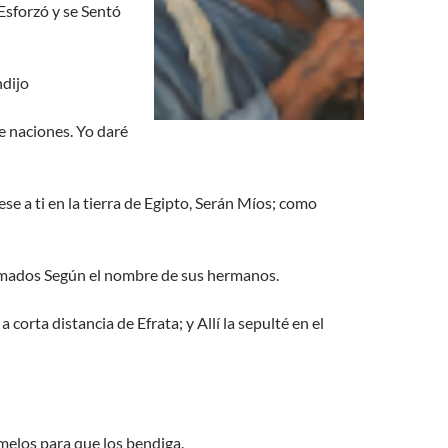
 Esforzó y se Sentó
ndijo
de naciones. Yo daré
ese a ti en la tierra de Egipto, Serán Míos; como
lamados Según el nombre de sus hermanos.
orta distancia de Efrata; y Allí la sepulté en el
amelos para que los bendiga.