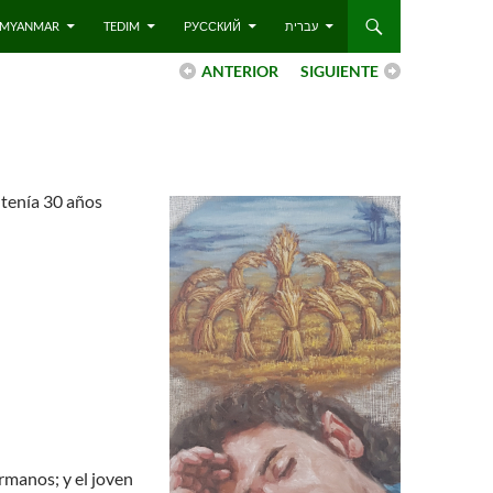
 – MYANMAR
TEDIM
РУССКИЙ
עברית
ANTERIOR
SIGUIENTE
 tenía 30 años
ermanos; y el joven