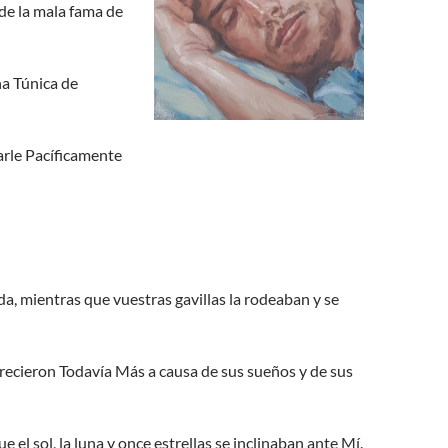
 de la mala fama de
na Túnica de
arle Pacíficamente
a, mientras que vuestras gavillas la rodeaban y se
recieron Todavía Más a causa de sus sueños y de sus
el sol, la luna y once estrellas se inclinaban ante Mí.