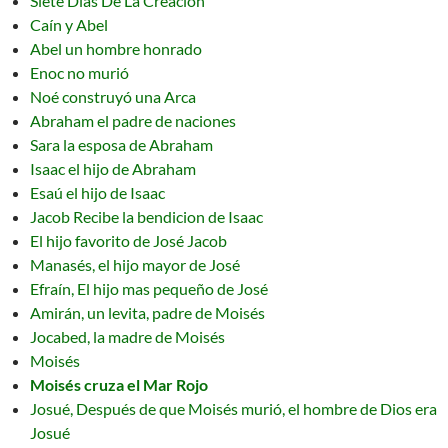
Siete Días De La Creación
Caín y Abel
Abel un hombre honrado
Enoc no murió
Noé construyó una Arca
Abraham el padre de naciones
Sara la esposa de Abraham
Isaac el hijo de Abraham
Esaú el hijo de Isaac
Jacob Recibe la bendicion de Isaac
El hijo favorito de José Jacob
Manasés, el hijo mayor de José
Efraín, El hijo mas pequeño de José
Amirán, un levita, padre de Moisés
Jocabed, la madre de Moisés
Moisés
Moisés cruza el Mar Rojo
Josué, Después de que Moisés murió, el hombre de Dios era
Josué