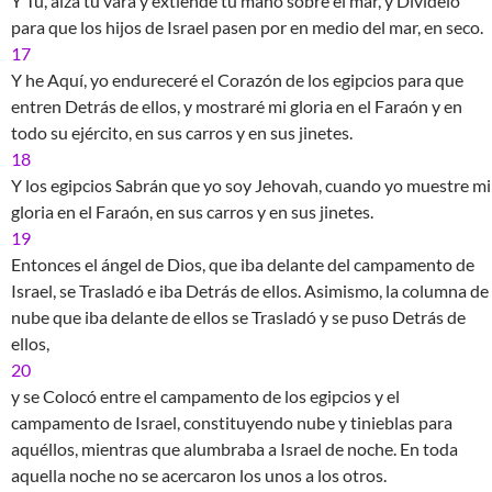
Y Tú, alza tu vara y extiende tu mano sobre el mar, y Divídelo
para que los hijos de Israel pasen por en medio del mar, en seco.
17
Y he Aquí, yo endureceré el Corazón de los egipcios para que
entren Detrás de ellos, y mostraré mi gloria en el Faraón y en
todo su ejército, en sus carros y en sus jinetes.
18
Y los egipcios Sabrán que yo soy Jehovah, cuando yo muestre mi
gloria en el Faraón, en sus carros y en sus jinetes.
19
Entonces el ángel de Dios, que iba delante del campamento de
Israel, se Trasladó e iba Detrás de ellos. Asimismo, la columna de
nube que iba delante de ellos se Trasladó y se puso Detrás de
ellos,
20
y se Colocó entre el campamento de los egipcios y el
campamento de Israel, constituyendo nube y tinieblas para
aquéllos, mientras que alumbraba a Israel de noche. En toda
aquella noche no se acercaron los unos a los otros.