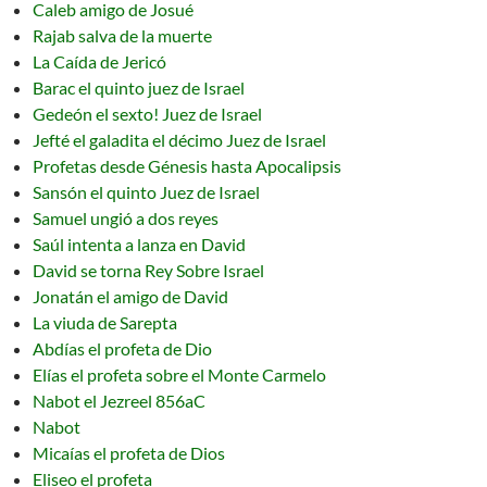
Caleb amigo de Josué
Rajab salva de la muerte
La Caída de Jericó
Barac el quinto juez de Israel
Gedeón el sexto! Juez de Israel
Jefté el galadita el décimo Juez de Israel
Profetas desde Génesis hasta Apocalipsis
Sansón el quinto Juez de Israel
Samuel ungió a dos reyes
Saúl intenta a lanza en David
David se torna Rey Sobre Israel
Jonatán el amigo de David
La viuda de Sarepta
Abdías el profeta de Dio
Elías el profeta sobre el Monte Carmelo
Nabot el Jezreel 856aC
Nabot
Micaías el profeta de Dios
Eliseo el profeta