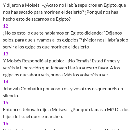
Y dijeron a Moisés: –¿Acaso no Había sepulcros en Egipto, que
nos has sacado para morir en el desierto? ¿Por qué nos has
hecho esto de sacarnos de Egipto?
12
¿No es esto lo que te hablamos en Egipto diciendo: “Déjanos
solos, para que sirvamos a los egipcios”? ¡Mejor nos Habría sido
servir a los egipcios que morir en el desierto!
13
Y Moisés Respondió al pueblo: –¡No Temáis! Estad firmes y
veréis la Liberación que Jehovah Hará a vuestro favor. A los
egipcios que ahora veis, nunca Más los volveréis a ver.
14
Jehovah Combatirá por vosotros, y vosotros os quedaréis en
silencio.
15
Entonces Jehovah dijo a Moisés: –¿Por qué clamas a Mí? Di a los
hijos de Israel que se marchen.
16