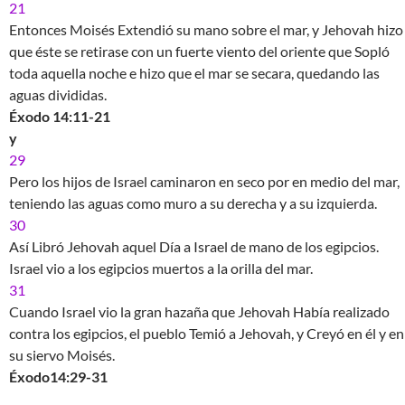
21
Entonces Moisés Extendió su mano sobre el mar, y Jehovah hizo
que éste se retirase con un fuerte viento del oriente que Sopló
toda aquella noche e hizo que el mar se secara, quedando las
aguas divididas.
Éxodo 14:11-21
y
29
Pero los hijos de Israel caminaron en seco por en medio del mar,
teniendo las aguas como muro a su derecha y a su izquierda.
30
Así Libró Jehovah aquel Día a Israel de mano de los egipcios.
Israel vio a los egipcios muertos a la orilla del mar.
31
Cuando Israel vio la gran hazaña que Jehovah Había realizado
contra los egipcios, el pueblo Temió a Jehovah, y Creyó en él y en
su siervo Moisés.
Éxodo14:29-31