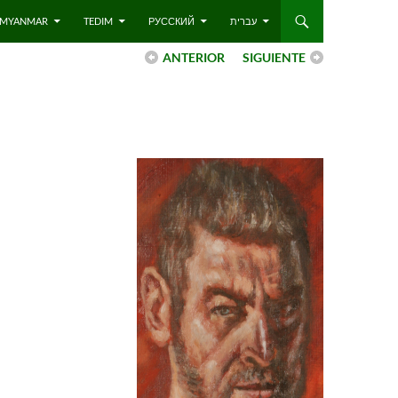
 – MYANMAR
TEDIM
РУССКИЙ
עברית
ANTERIOR
SIGUIENTE