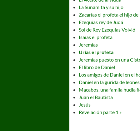
La Sunamita y su hijo
Zacarías el profeta el hijo de
Ezequías rey de Judá
Sol de Rey Ezequías Volvió
Isaías el profeta
Jeremías
Urías el profeta
Jeremías puesto en una Císt
El libro de Daniel
Los amigos de Daniel en el 
Daniel en la gurida de leones
Macabos, una famila hudia fi
Juan el Bautista
Jesús
Revelación parte 1 »