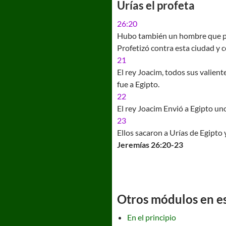
Urías el profeta
26:20
Hubo también un hombre que pro
Profetizó contra esta ciudad y c
21
El rey Joacim, todos sus valient
fue a Egipto.
22
El rey Joacim Envió a Egipto un
23
Ellos sacaron a Urías de Egipto 
Jeremías 26:20-23
Otros módulos en est
En el principio