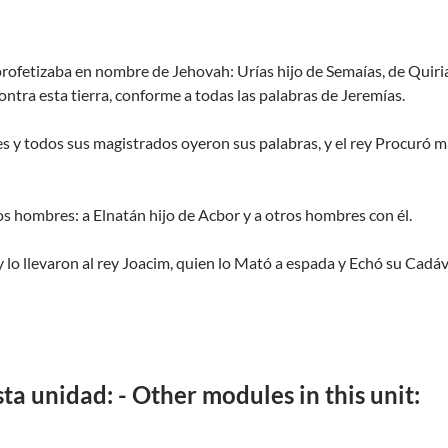
fetizaba en nombre de Jehovah: Urías hijo de Semaías, de Quiriat
ontra esta tierra, conforme a todas las palabras de Jeremías.
es y todos sus magistrados oyeron sus palabras, y el rey Procuró m
os hombres: a Elnatán hijo de Acbor y a otros hombres con él.
y lo llevaron al rey Joacim, quien lo Mató a espada y Echó su Cadáv
a unidad: - Other modules in this unit: