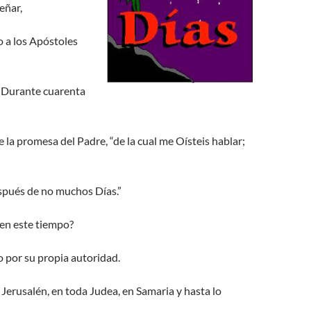
eñar,
o a los Apóstoles
. Durante cuarenta
la promesa del Padre, “de la cual me Oísteis hablar;
espués de no muchos Días.”
 en este tiempo?
o por su propia autoridad.
 Jerusalén, en toda Judea, en Samaria y hasta lo