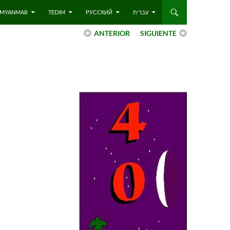
 – MYANMAR
TEDIM
РУССКИЙ
עברית
ANTERIOR
SIGUIENTE