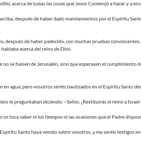
Teófilo, acerca de todas las cosas que Jesús Comenzó a hacer y a ens
o arriba, después de haber dado mandamientos por el Espíritu Sant
vo, después de haber padecido, con muchas pruebas convincentes
es hablaba acerca del reino de Dios.
 no se fuesen de Jerusalén, sino que esperasen el cumplimiento de 
zó en agua, pero vosotros seréis bautizados en el Espíritu Santo d
dos le preguntaban diciendo: –Señor, ¿Restituirás el reino a Israel
 os toca saber ni los tiempos ni las ocasiones que el Padre dispus
Espíritu Santo haya venido sobre vosotros, y me seréis testigos en