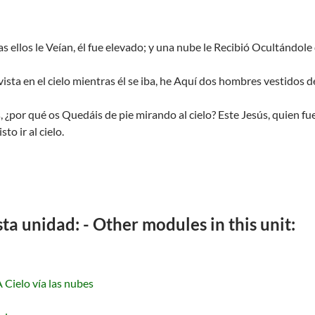
s ellos le Veían, él fue elevado; y una nube le Recibió Ocultándole 
vista en el cielo mientras él se iba, he Aquí dos hombres vestidos d
, ¿por qué os Quedáis de pie mirando al cielo? Este Jesús, quien fu
o ir al cielo.
a unidad: - Other modules in this unit:
A Cielo vía las nubes