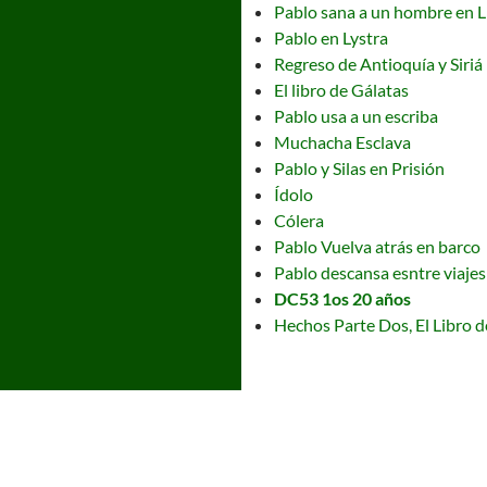
Pablo sana a un hombre en L
Pablo en Lystra
Regreso de Antioquía y Siriá
El libro de Gálatas
Pablo usa a un escriba
Muchacha Esclava
Pablo y Silas en Prisión
Ídolo
Cólera
Pablo Vuelva atrás en barco
Pablo descansa esntre viajes
DC53 1os 20 años
Hechos Parte Dos, El Libro 