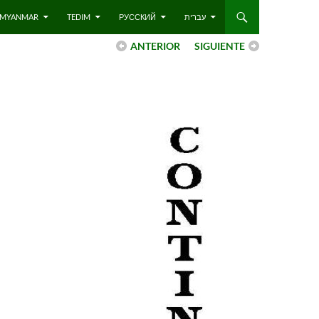
 – MYANMAR
TEDIM
РУССКИЙ
עברית
ANTERIOR
SIGUIENTE