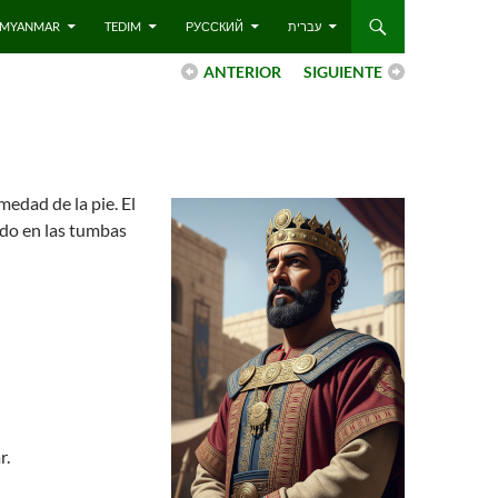
 – MYANMAR
TEDIM
РУССКИЙ
עברית
ANTERIOR
SIGUIENTE
medad de la pie. El
tado en las tumbas
r.