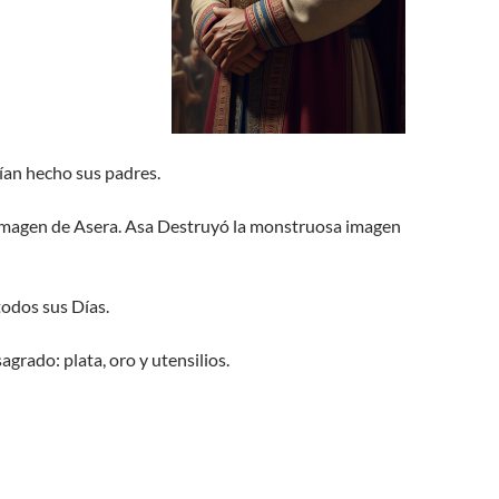
bían hecho sus padres.
imagen de Asera. Asa Destruyó la monstruosa imagen
todos sus Días.
grado: plata, oro y utensilios.