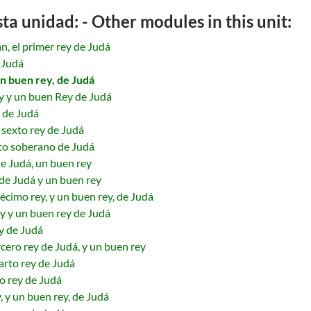
a unidad: - Other modules in this unit:
, el primer rey de Judá
 Judá
 un buen rey, de Judá
ey y un buen Rey de Judá
 de Judá
sexto rey de Judá
xto soberano de Judá
de Judá, un buen rey
de Judá y un buen rey
écimo rey, y un buen rey, de Judá
ey y un buen rey de Judá
y de Judá
rcero rey de Judá, y un buen rey
arto rey de Judá
o rey de Judá
, y un buen rey, de Judá