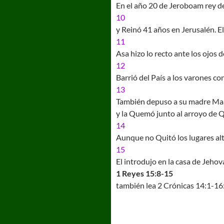
En el año 20 de Jeroboam rey de
10
y Reinó 41 años en Jerusalén. 
11
Asa hizo lo recto ante los ojos
12
Barrió del País a los varones co
13
También depuso a su madre Maa
y la Quemó junto al arroyo de 
14
Aunque no Quitó los lugares alt
15
El introdujo en la casa de Jehov
1 Reyes 15:8-15
también lea 2 Crónicas 14:1-16