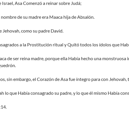
 Israel, Asa Comenzó a reinar sobre Judá;
El nombre de su madre era Maaca hija de Absalón.
 de Jehovah, como su padre David.
nsagrados a la Prostitución ritual y Quitó todos los ídolos que Ha
ca de ser reina madre, porque ella Había hecho una monstruosa 
Quedrón.
os, sin embargo, el Corazón de Asa fue íntegro para con Jehovah, 
ah lo que Había consagrado su padre, y lo que él mismo Había consa
:14.