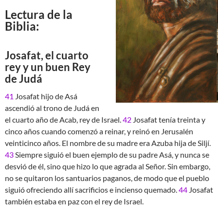
Lectura de la
Biblia:
Josafat, el cuarto
rey y un buen Rey
de Judá
41
Josafat hijo de Asá
ascendió al trono de Judá en
el cuarto año de Acab, rey de Israel.
42
Josafat tenía treinta y
cinco años cuando comenzó a reinar, y reinó en Jerusalén
veinticinco años. El nombre de su madre era Azuba hija de Siljí.
43
Siempre siguió el buen ejemplo de su padre Asá, y nunca se
desvió de él, sino que hizo lo que agrada al Señor. Sin embargo,
no se quitaron los santuarios paganos, de modo que el pueblo
siguió ofreciendo allí sacrificios e incienso quemado.
44
Josafat
también estaba en paz con el rey de Israel.