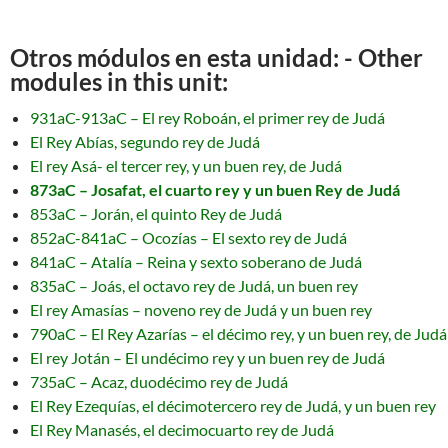
Otros módulos en esta unidad: - Other
modules in this unit:
931aC-913aC – El rey Roboán, el primer rey de Judá
El Rey Abías, segundo rey de Judá
El rey Asá- el tercer rey, y un buen rey, de Judá
873aC – Josafat, el cuarto rey y un buen Rey de Judá
853aC – Jorán, el quinto Rey de Judá
852aC-841aC – Ocozías – El sexto rey de Judá
841aC – Atalía – Reina y sexto soberano de Judá
835aC – Joás, el octavo rey de Judá, un buen rey
El rey Amasías – noveno rey de Judá y un buen rey
790aC – El Rey Azarías – el décimo rey, y un buen rey, de Judá
El rey Jotán – El undécimo rey y un buen rey de Judá
735aC – Acaz, duodécimo rey de Judá
El Rey Ezequías, el décimotercero rey de Judá, y un buen rey
El Rey Manasés, el decimocuarto rey de Judá