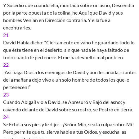
Y Sucedió que cuando ella, montada sobre un asno, Descendía
por la parte opuesta de la colina, he Aquí que David y sus
hombres Venían en Dirección contraria. Y ella fue a
encontrarles.
21
David Había dicho: “Ciertamente en vano he guardado todo lo
que éste tiene en el desierto, sin que nada le haya faltado de
todo cuanto le pertenece. El me ha devuelto mal por bien.
22
¡Así haga Dios a los enemigos de David y aun les añada, si antes
de la mañana dejo vivo a un solo hombre de todos los que le
pertenecen!”
23
Cuando Abigaíl vio a David, se Apresuró y Bajó del asno; y
cayendo delante de David sobre su rostro, se Postró en tierra.
24
Se Echó a sus pies y le dijo: –¡Señor Mío, sea la culpa sobre Mí!
Pero permite que tu sierva hable a tus Oídos, y escucha las