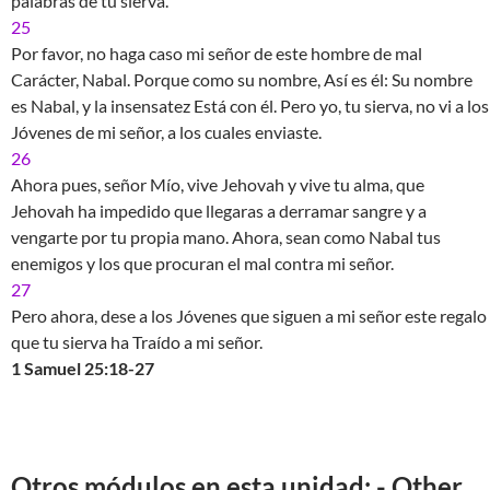
palabras de tu sierva.
25
Por favor, no haga caso mi señor de este hombre de mal
Carácter, Nabal. Porque como su nombre, Así es él: Su nombre
es Nabal, y la insensatez Está con él. Pero yo, tu sierva, no vi a los
Jóvenes de mi señor, a los cuales enviaste.
26
Ahora pues, señor Mío, vive Jehovah y vive tu alma, que
Jehovah ha impedido que llegaras a derramar sangre y a
vengarte por tu propia mano. Ahora, sean como Nabal tus
enemigos y los que procuran el mal contra mi señor.
27
Pero ahora, dese a los Jóvenes que siguen a mi señor este regalo
que tu sierva ha Traído a mi señor.
1 Samuel 25:18-27
Otros módulos en esta unidad: - Other