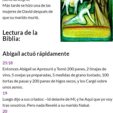
Más tarde se hizo una de las
mujeres de David después de
que su marido murió.
Lectura de la
Biblia:
Abigaíl actuó rápidamente
25:18
Entonces Abigaíl se Apresuró y Tomó 200 panes, 2 tinajas de
vino, 5 ovejas ya preparadas, 5 medidas de grano tostado, 100
tortas de pasas y 200 panes de higos secos, y los Cargó sobre
unos asnos.
19
Luego dijo a sus criados: –Id delante de Mí, y he Aquí que yo voy
tras vosotros. Pero nada Reveló a su marido Nabal.
20