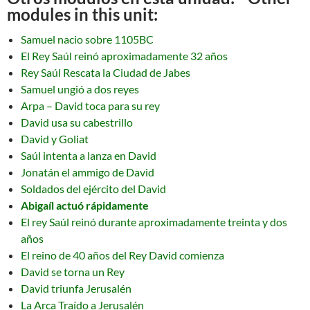
modules in this unit:
Samuel nacio sobre 1105BC
El Rey Saúl reinó aproximadamente 32 años
Rey Saúl Rescata la Ciudad de Jabes
Samuel ungió a dos reyes
Arpa – David toca para su rey
David usa su cabestrillo
David y Goliat
Saúl intenta a lanza en David
Jonatán el ammigo de David
Soldados del ejército del David
Abigaíl actuó rápidamente
El rey Saúl reinó durante aproximadamente treinta y dos
años
El reino de 40 años del Rey David comienza
David se torna un Rey
David triunfa Jerusalén
La Arca Traído a Jerusalén