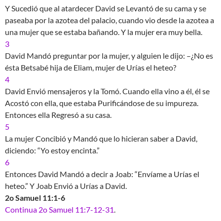
Y Sucedió que al atardecer David se Levantó de su cama y se
paseaba por la azotea del palacio, cuando vio desde la azotea a
una mujer que se estaba bañando. Y la mujer era muy bella.
3
David Mandó preguntar por la mujer, y alguien le dijo: –¿No es
ésta Betsabé hija de Eliam, mujer de Urías el heteo?
4
David Envió mensajeros y la Tomó. Cuando ella vino a él, él se
Acostó con ella, que estaba Purificándose de su impureza.
Entonces ella Regresó a su casa.
5
La mujer Concibió y Mandó que lo hicieran saber a David,
diciendo: “Yo estoy encinta.”
6
Entonces David Mandó a decir a Joab: “Envíame a Urías el
heteo.” Y Joab Envió a Urías a David.
2o Samuel 11:1-6
Continua 2o Samuel 11:7-12-31
.