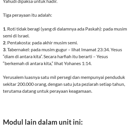
Yahudi dipaksa untuk hadir.
Tiga perayaan itu adalah:
1
. Roti tidak beragi (yang di dalamnya ada Paskah): pada musim
semi di Israel.
2
. Pentakosta: pada akhir musim semi.
3
. Tabernakel: pada musim gugur – lihat Imamat 23:34. Yesus
“diam di antara kita”. Secara harfiah itu berarti – Yesus
“berkemah di antara kita,” lihat Yohanes 1:14.
Yerusalem luasnya satu mil persegi dan mempunyai penduduk
sekitar 200.000 orang, dengan satu juta peziarah setiap tahun,
terutama datang untuk perayaan keagamaan.
Modul lain dalam unit ini: