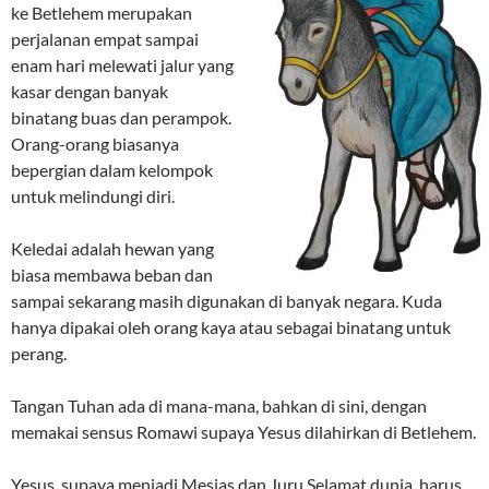
ke Betlehem merupakan
perjalanan empat sampai
enam hari melewati jalur yang
kasar dengan banyak
binatang buas dan perampok.
Orang-orang biasanya
bepergian dalam kelompok
untuk melindungi diri.
Keledai adalah hewan yang
biasa membawa beban dan
sampai sekarang masih digunakan di banyak negara. Kuda
hanya dipakai oleh orang kaya atau sebagai binatang untuk
perang.
Tangan Tuhan ada di mana-mana, bahkan di sini, dengan
memakai sensus Romawi supaya Yesus dilahirkan di Betlehem.
Yesus, supaya menjadi Mesias dan Juru Selamat dunia, harus