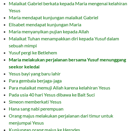
Malaikat Gabriel berkata kepada Maria mengenai kelahiran
Yesus
Maria mendapat kunjungan malaikat Gabriel
Elisabet mendapat kunjungan Maria
Maria menyanyikan pujian kepada Allah
Malaikat Tuhan menampakkan diri kepada Yusuf dalam
sebuah mimpi
Yusuf pergi ke Betlehem
Maria melakukan perjalanan bersama Yusuf menunggang
seekor keledai
Yesus bayi yang baru lahir
Para gembala berjaga-jaga
Para malaikat memuji Allah karena kelahiran Yesus
Pada usia 40 hari Yesus dibawa ke Bait Suci
Simeon memberkati Yesus
Hana sang nabi perempuan
Orang majus melakukan perjalanan dari timur untuk
menjumpai Yesus
Kunjungan orang majus ke Herodes