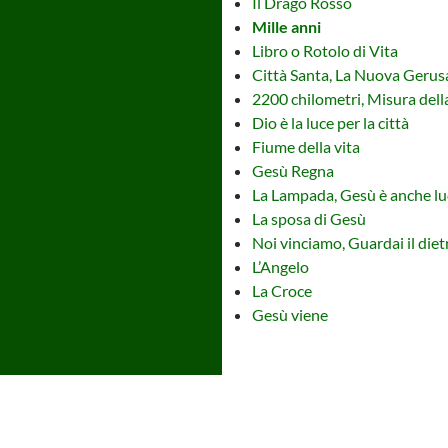
Il Drago Rosso
Mille anni
Libro o Rotolo di Vita
Città Santa, La Nuova Geru
2200 chilometri, Misura dell
Dio è la luce per la città
Fiume della vita
Gesù Regna
La Lampada, Gesù è anche lu
La sposa di Gesù
Noi vinciamo, Guardai il di
L’Angelo
La Croce
Gesù viene