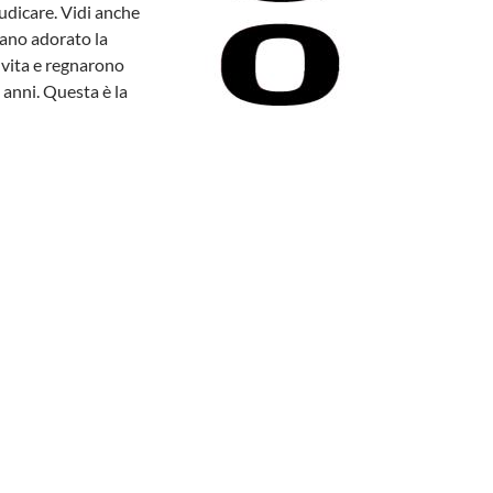
giudicare. Vidi anche
vano adorato la
o vita e regnarono
 anni. Questa è la