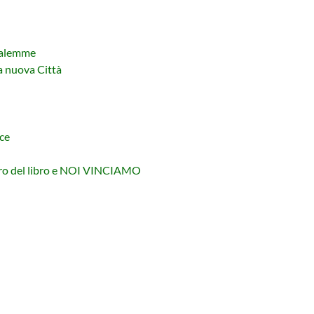
salemme
a nuova Città
ce
etro del libro e NOI VINCIAMO