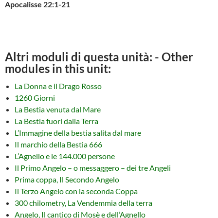
Apocalisse 22:1-21
Altri moduli di questa unità: - Other
modules in this unit:
La Donna e il Drago Rosso
1260 Giorni
La Bestia venuta dal Mare
La Bestia fuori dalla Terra
L’Immagine della bestia salita dal mare
Il marchio della Bestia 666
L’Agnello e le 144.000 persone
Il Primo Angelo – o messaggero – dei tre Angeli
Prima coppa, Il Secondo Angelo
Il Terzo Angelo con la seconda Coppa
300 chilometry, La Vendemmia della terra
Angelo, Il cantico di Mosè e dell’Agnello