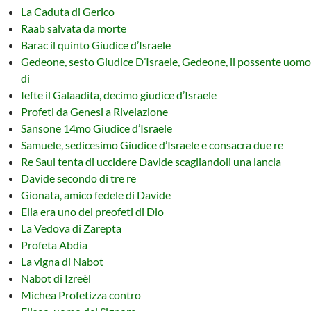
La Caduta di Gerico
Raab salvata da morte
Barac il quinto Giudice d’Israele
Gedeone, sesto Giudice D’Israele, Gedeone, il possente uomo
di
Iefte il Galaadita, decimo giudice d’Israele
Profeti da Genesi a Rivelazione
Sansone 14mo Giudice d’Israele
Samuele, sedicesimo Giudice d’Israele e consacra due re
Re Saul tenta di uccidere Davide scagliandoli una lancia
Davide secondo di tre re
Gionata, amico fedele di Davide
Elia era uno dei preofeti di Dio
La Vedova di Zarepta
Profeta Abdia
La vigna di Nabot
Nabot di Izreèl
Michea Profetizza contro