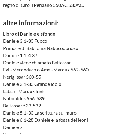
regno di Ciro il Persiano 550AC 530AC.
altre informazioni:
Libro di Daniele e sfondo
Daniele 3:1-30 Fuoco
Primo re di Babilonia Nabucodonosor
Daniele 1:1-4:37
Daniele viene chiamato Baltassar.
Evil-Merdodach o Amei-Marduk 562-560
Neriglissar 560-55
Daniele 3:1-30 Grande idolo
Labshi-Marduk 556
Nabonidus 566-539
Baltassar 533-539
Daniele 5:1-30 La scrittura sul muro
Daniele 6:1-28 Daniele e la fossa dei leoni
Daniele 7