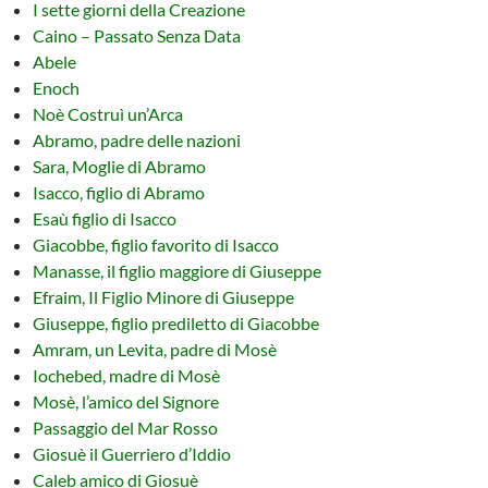
I sette giorni della Creazione
Caino – Passato Senza Data
Abele
Enoch
Noè Costruì un’Arca
Abramo, padre delle nazioni
Sara, Moglie di Abramo
Isacco, figlio di Abramo
Esaù figlio di Isacco
Giacobbe, figlio favorito di Isacco
Manasse, il figlio maggiore di Giuseppe
Efraim, Il Figlio Minore di Giuseppe
Giuseppe, figlio prediletto di Giacobbe
Amram, un Levita, padre di Mosè
Iochebed, madre di Mosè
Mosè, l’amico del Signore
Passaggio del Mar Rosso
Giosuè il Guerriero d’Iddio
Caleb amico di Giosuè