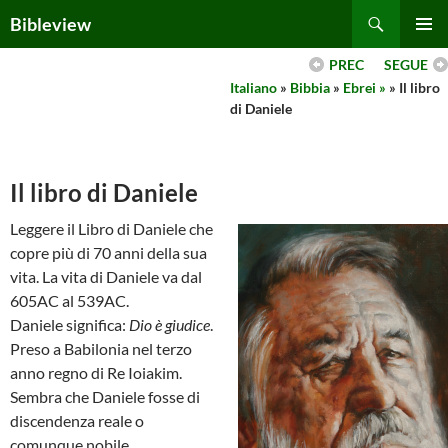
Skip
Search
Bibleview
to
PRIMAR
content
PREC
SEGUE
MENU
Italiano
»
Bibbia
»
Ebrei »
» Il libro
di Daniele
Il libro di Daniele
Leggere il Libro di Daniele che
copre più di 70 anni della sua
vita. La vita di Daniele va dal
605AC al 539AC.
Daniele significa:
Dio è giudice
.
Preso a Babilonia nel terzo
anno regno di Re Ioiakim.
Sembra che Daniele fosse di
discendenza reale o
comunque nobile.