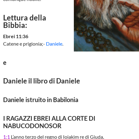
Lettura della
Bibbia:
Ebrei 11:36
Catene e prigionia;-
Daniele
.
e
Daniele il libro di Daniele
Daniele istruito in Babilonia
I RAGAZZI EBREI ALLA CORTE DI
NABUCODONOSOR
1:1
L’anno terzo del regno di Ioiakìm re di Giuda,