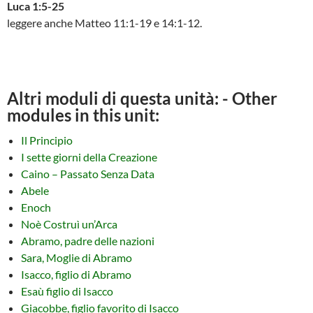
Luca 1:5-25
leggere anche Matteo 11:1-19 e 14:1-12.
Altri moduli di questa unità: - Other
modules in this unit:
Il Principio
I sette giorni della Creazione
Caino – Passato Senza Data
Abele
Enoch
Noè Costruì un’Arca
Abramo, padre delle nazioni
Sara, Moglie di Abramo
Isacco, figlio di Abramo
Esaù figlio di Isacco
Giacobbe, figlio favorito di Isacco