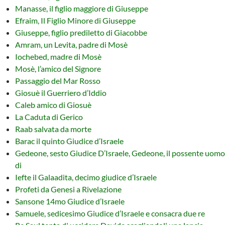
Manasse, il figlio maggiore di Giuseppe
Efraim, Il Figlio Minore di Giuseppe
Giuseppe, figlio prediletto di Giacobbe
Amram, un Levita, padre di Mosè
Iochebed, madre di Mosè
Mosè, l’amico del Signore
Passaggio del Mar Rosso
Giosuè il Guerriero d’Iddio
Caleb amico di Giosuè
La Caduta di Gerico
Raab salvata da morte
Barac il quinto Giudice d’Israele
Gedeone, sesto Giudice D’Israele, Gedeone, il possente uomo
di
Iefte il Galaadita, decimo giudice d’Israele
Profeti da Genesi a Rivelazione
Sansone 14mo Giudice d’Israele
Samuele, sedicesimo Giudice d’Israele e consacra due re