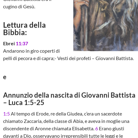
cugino di Gesù.
Lettura della
Bibbia:
Ebrei
11:37
Andarono in giro coperti di
pelli di pecora e di capra;- Vesti dei profeti – Giovanni Battista.
e
Annunzio della nascita di Giovanni Battista
– Luca 1:5-25
1:5
Al tempo di Erode, re della Giudea, c’era un sacerdote
chiamato Zaccaria, della classe di Abìa, e aveva in moglie una
discendente di Aronne chiamata Elisabetta.
6
Erano giusti
davanti a Dio, osservavano irreprensibili tutte le leggi e le