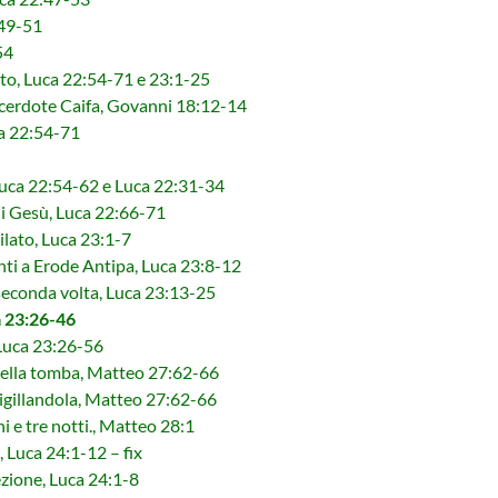
:49-51
54
ato, Luca 22:54-71 e 23:1-25
cerdote Caifa, Govanni 18:12-14
a 22:54-71
Luca 22:54-62 e Luca 22:31-34
di Gesù, Luca 22:66-71
ilato, Luca 23:1-7
ti a Erode Antipa, Luca 23:8-12
 seconda volta, Luca 23:13-25
a 23:26-46
 Luca 23:26-56
 della tomba, Matteo 27:62-66
igillandola, Matteo 27:62-66
i e tre notti., Matteo 28:1
 Luca 24:1-12 – fix
zione, Luca 24:1-8