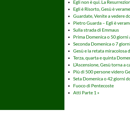
Egli non è qui. La Resurrezio
Egli è Risorto, Gesù è veram
Guardate, Venite a vedere d
Pietro Guarda – Egli è veram
Sulla strada di Emmaus
Prima Domenica o 50 giorni 
Seconda Domenica o 7 giorni
Gesù e la retata miracolosa d
Terza, quarta e quinta Dome
L’Ascensione, Gesù torna a c
Più di 500 persone videro G
Seta Domenica o 42 giorni d
Fuoco di Pentecoste
Atti Parte 1 »