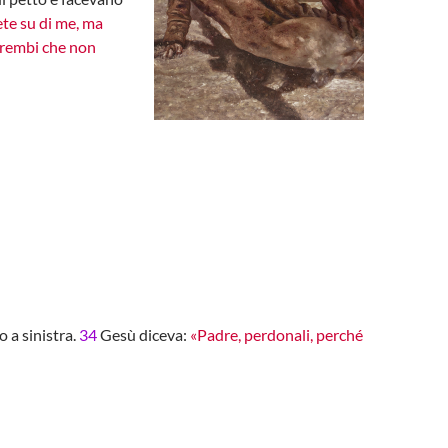
te su di me, ma
i grembi che non
o a sinistra.
34
Gesù diceva:
«Padre, perdonali, perché