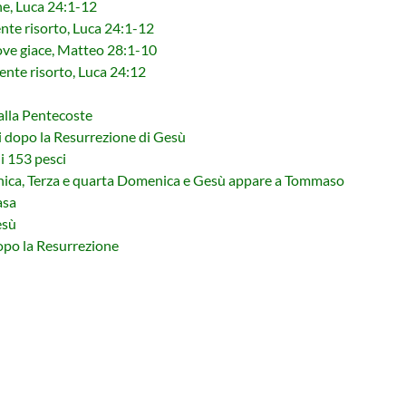
ne, Luca 24:1-12
ente risorto, Luca 24:1-12
ove giace, Matteo 28:1-10
ente risorto, Luca 24:12
alla Pentecoste
 dopo la Resurrezione di Gesù
i 153 pesci
nica, Terza e quarta Domenica e Gesù appare a Tommaso
asa
esù
opo la Resurrezione