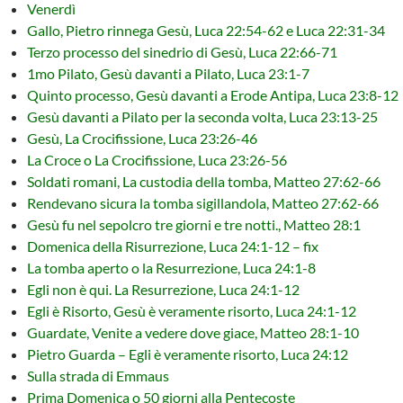
Venerdì
Gallo, Pietro rinnega Gesù, Luca 22:54-62 e Luca 22:31-34
Terzo processo del sinedrio di Gesù, Luca 22:66-71
1mo Pilato, Gesù davanti a Pilato, Luca 23:1-7
Quinto processo, Gesù davanti a Erode Antipa, Luca 23:8-12
Gesù davanti a Pilato per la seconda volta, Luca 23:13-25
Gesù, La Crocifissione, Luca 23:26-46
La Croce o La Crocifissione, Luca 23:26-56
Soldati romani, La custodia della tomba, Matteo 27:62-66
Rendevano sicura la tomba sigillandola, Matteo 27:62-66
Gesù fu nel sepolcro tre giorni e tre notti., Matteo 28:1
Domenica della Risurrezione, Luca 24:1-12 – fix
La tomba aperto o la Resurrezione, Luca 24:1-8
Egli non è qui. La Resurrezione, Luca 24:1-12
Egli è Risorto, Gesù è veramente risorto, Luca 24:1-12
Guardate, Venite a vedere dove giace, Matteo 28:1-10
Pietro Guarda – Egli è veramente risorto, Luca 24:12
Sulla strada di Emmaus
Prima Domenica o 50 giorni alla Pentecoste