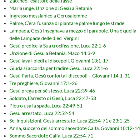
Zaccheo , esattore della tasse
Maria unge, Unzione di Gesù a Betania
Ingresso messianico a Gerusalemme
Palme, C’era l’usanza di piantare palme lungo le strade
Lampada, Gesù insegnava a mezzo di parabole. Una è quella
delle Lampade delle dieci Vergini
Gesù predice la Sua crocifissione, Luca 22:1-6
Unzione di Gesù a Betania, Maco 14:3-9
Gesù lava i piedi ai discepoli, Giovanni 13:1-17
Giuda si accorda per tradire Gesù, Luca 22:1-6
Gesù Parla, Gesù conforta i discepoli – Giovanni 14:1-31
Tre preghiere, Giovanni 17:1-26
Gesù prega per sé stesso, Luca 22:39-46
Soldato, L’arresto di Gesù, Luca 22:47-53
Pietro usa la spada, Luca 22:49-51
Gesù arrestato, Luca 22:52-54
Sei inquisizioni, Gesù arrestato, Luca 22:54-71 e 23:1-25
Anna, suocero del sommo sacerdote Caifa, Govanni 18:12-14
Sommo Sacerdote Caifa, Luca 22:54-71