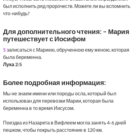
был исполнить ряд пророчеств. Можете ли вы вспомнить
что-нибудь?
Для дополнительного чтения: – Мария
путешествует с Иосифом
5
записаться с Мариею, обрученною ему женою, которая
была беременна.
Лука 2:5
Более подробная информация:
Мы не знаем имени или породы осла, который был
использован для перевозки Марии, которая была
беременна в то время Иисусом.
Поездка из Назарета в Вифлеем могла занять 4-6 дней
пешком, чтобы покрыть расстояние в 120 км.