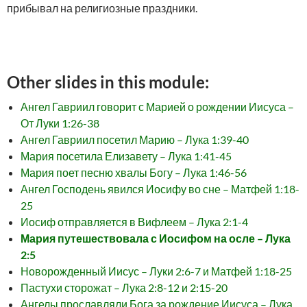
прибывал на религиозные праздники.
Other slides in this module:
Ангел Гавриил говорит с Марией о рождении Иисуса –
От Луки 1:26-38
Ангел Гавриил посетил Марию – Лука 1:39-40
Мария посетила Елизавету – Лука 1:41-45
Мария поет песню хвалы Богу – Лука 1:46-56
Ангел Господень явился Иосифу во сне – Матфей 1:18-
25
Иосиф отправляется в Вифлеем – Лука 2:1-4
Мария путешествовала с Иосифом на осле – Лука
2:5
Новорожденный Иисус – Луки 2:6-7 и Матфей 1:18-25
Пастухи сторожат – Лука 2:8-12 и 2:15-20
Ангелы прославляли Бога за рождение Иисуса – Лука