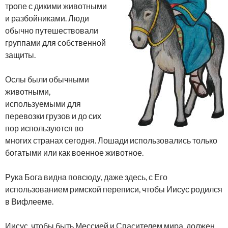
тропе с дикими животными
и разбойниками. Люди
обычно путешествовали
группами для собственной
защиты.
Ослы были обычными
животными,
используемыми для
перевозки грузов и до сих
пор используются во
многих странах сегодня. Лошади использовались только
богатыми или как военное животное.
Рука Бога видна повсюду, даже здесь, с Его
использованием римской переписи, чтобы Иисус родился
в Вифлееме.
Иисус, чтобы быть Мессией и Спасителем мира, должен