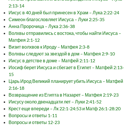
2:13-14
Иисус в 40 дней был принесен в Храм – Лука 2:22-24
Симеон благословляет Иисуса – Луки 2:25-35
Анна Пророчица – Лука 2:36-38
Волхвы отправились с востока, чтобы найти Иисуса –
Матфея 2:1-12
Визит волхвов к Ироду – Матфея 2:3-8
Волхвы следуют за звездой в дом – Матфея 2:9-10
Иисус в детстве в доме – Матфей 2:11-12
Иосиф берет Иисуса и сбегает в Египет – Матфей 2:13-
15
Царь Ирод Великий планирует убить Иисуса – Матфей
2:16-18
Возвращение из Египта в Назарет – Матфея 2:19-23
Иисусу около двенадцати лет – Луки 2:41-52
Крест еще впереди – Лк 22:1-24:53 и Матф 26:1-28:20
Вопросы и ответы 1-11
Вопросы и ответы 12-23