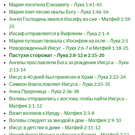
Мария посетила Елизавету – Лука 1:41-45
Мария поет песню хвалы Богу – Лука 1:46-56
Ангел Господень явился Иосифу во сне – Матфей 1:18-
25
Иосиф отправляется в Вифлеем – Лука 2:1-4
Мария путешествовала с Иосифом на осле – Лука 2:5
Новорожденный Иисус – Луки 2:6-7 и Матфей 1:18-25
Пастухи сторожат – Лука 2:8-12 и 2:15-20
Ангелы прославляли Бога за рождение Иисуса – Лука
2:13-14
Иисус в 40 дней был принесен в Храм – Лука 2:22-24
Симеон благословляет Иисуса – Луки 2:25-35
Анна Пророчица – Лука 2:36-38
Волхвы отправились с востока, чтобы найти Иисуса –
Матфея 2:1-12
Визит волхвов к Ироду – Матфея 2:3-8
Волхвы следуют за звездой в дом – Матфея 2:9-10
Иисус в детстве в доме – Матфей 2:11-12
Иосиф берет Иисуса и сбегает в Египет – Матфей 2:13-