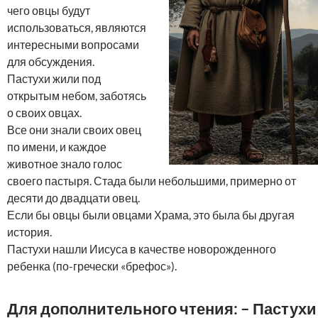
чего овцы будут
использоваться, являются
интересными вопросами
для обсуждения.
Пастухи жили под
открытым небом, заботясь
о своих овцах.
Все они знали своих овец
по имени, и каждое
животное знало голос
своего пастыря. Стада были небольшими, примерно от
десяти до двадцати овец.
Если бы овцы были овцами Храма, это была бы другая
история.
Пастухи нашли Иисуса в качестве новорожденного
ребенка (по-гречески «брефос»).
Для дополнительного чтения: – Пастухи