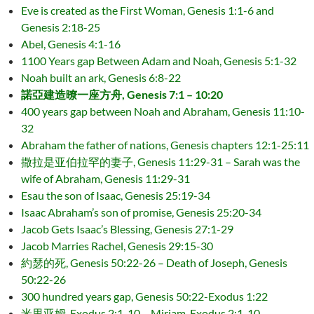
Eve is created as the First Woman, Genesis 1:1-6 and
Genesis 2:18-25
Abel, Genesis 4:1-16
1100 Years gap Between Adam and Noah, Genesis 5:1-32
Noah built an ark, Genesis 6:8-22
諾亞建造暸一座方舟, Genesis 7:1 – 10:20
400 years gap between Noah and Abraham, Genesis 11:10-
32
Abraham the father of nations, Genesis chapters 12:1-25:11
撒拉是亚伯拉罕的妻子, Genesis 11:29-31 – Sarah was the
wife of Abraham, Genesis 11:29-31
Esau the son of Isaac, Genesis 25:19-34
Isaac Abraham’s son of promise, Genesis 25:20-34
Jacob Gets Isaac’s Blessing, Genesis 27:1-29
Jacob Marries Rachel, Genesis 29:15-30
約瑟的死, Genesis 50:22-26 – Death of Joseph, Genesis
50:22-26
300 hundred years gap, Genesis 50:22-Exodus 1:22
米里亚姆, Exodus 2:1-10 – Miriam, Exodus 2:1-10