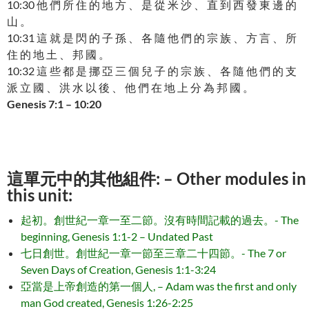
10:30 他 們 所 住 的 地 方 、 是 從 米 沙 、 直 到 西 發 東 邊 的
山 。
10:31 這 就 是 閃 的 子 孫 、 各 隨 他 們 的 宗 族 、 方 言 、 所
住 的 地 土 、 邦 國 。
10:32 這 些 都 是 挪 亞 三 個 兒 子 的 宗 族 、 各 隨 他 們 的 支
派 立 國 、 洪 水 以 後 、 他 們 在 地 上 分 為 邦 國 。
Genesis 7:1 – 10:20
這單元中的其他組件: – Other modules in
this unit:
起初。創世紀一章一至二節。沒有時間記載的過去。- The
beginning, Genesis 1:1-2 – Undated Past
七日創世。創世紀一章一節至三章二十四節。- The 7 or
Seven Days of Creation, Genesis 1:1-3:24
亞當是上帝創造的第一個人, – Adam was the first and only
man God created, Genesis 1:26-2:25