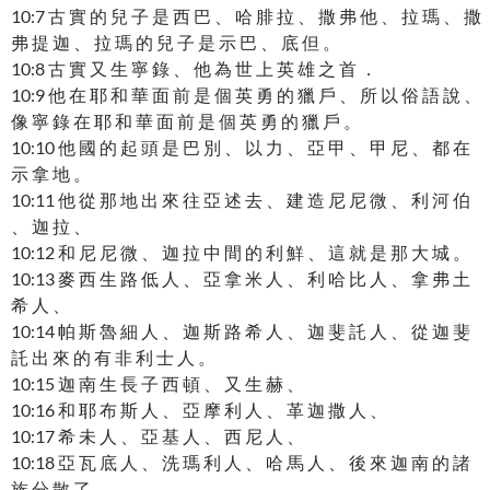
10:7 古 實 的 兒 子 是 西 巴 、 哈 腓 拉 、 撒 弗 他 、 拉 瑪 、 撒
弗 提 迦 、 拉 瑪 的 兒 子 是 示 巴 、 底 但 。
10:8 古 實 又 生 寧 錄 、 他 為 世 上 英 雄 之 首 ．
10:9 他 在 耶 和 華 面 前 是 個 英 勇 的 獵 戶 、 所 以 俗 語 說 、
像 寧 錄 在 耶 和 華 面 前 是 個 英 勇 的 獵 戶 。
10:10 他 國 的 起 頭 是 巴 別 、 以 力 、 亞 甲 、 甲 尼 、 都 在
示 拿 地 。
10:11 他 從 那 地 出 來 往 亞 述 去 、 建 造 尼 尼 微 、 利 河 伯
、 迦 拉 、
10:12 和 尼 尼 微 、 迦 拉 中 間 的 利 鮮 、 這 就 是 那 大 城 。
10:13 麥 西 生 路 低 人 、 亞 拿 米 人 、 利 哈 比 人 、 拿 弗 土
希 人 、
10:14 帕 斯 魯 細 人 、 迦 斯 路 希 人 、 迦 斐 託 人 、 從 迦 斐
託 出 來 的 有 非 利 士 人 。
10:15 迦 南 生 長 子 西 頓 、 又 生 赫 、
10:16 和 耶 布 斯 人 、 亞 摩 利 人 、 革 迦 撒 人 、
10:17 希 未 人 、 亞 基 人 、 西 尼 人 、
10:18 亞 瓦 底 人 、 洗 瑪 利 人 、 哈 馬 人 、 後 來 迦 南 的 諸
族 分 散 了 。