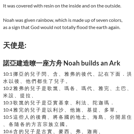
It was covered with resin on the inside and on the outside.
Noah was given rainbow, which is made up of seven colors,
as a sign that God would not totally flood the earth again.
天使是:
諾亞建造暸一座方舟 Noah builds an Ark
10:1 挪 亞 的 兒 子 閃 、 含 、 雅 弗 的 後 代 、 記 在 下 面 ． 洪
水 以 後 、 他 們 都 生 了 兒 子 。
10:2 雅 弗 的 兒 子 是 歌 篾 、 瑪 各 、 瑪 代 、 雅 完 、 土 巴 、
米 設 、 提 拉 、
10:3 歌 篾 的 兒 子 是 亞 實 基 拿 、 利 法 、 陀 迦 瑪 ．
10:4 雅 完 的 兒 子 是 以 利 沙 、 他 施 、 基 提 、 多 單 、
10:5 這 些 人 的 後 裔 、 將 各 國 的 地 土 、 海 島 、 分 開 居 住
、 各 隨 各 的 方 言 宗 族 立 國 。
10:6 含 的 兒 子 是 古 實 、 麥 西 、 弗 、 迦 南 、