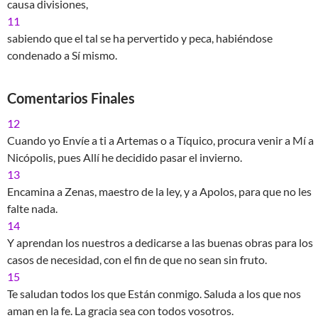
causa divisiones,
11
sabiendo que el tal se ha pervertido y peca, habiéndose
condenado a Sí mismo.
Comentarios Finales
12
Cuando yo Envíe a ti a Artemas o a Tíquico, procura venir a Mí a
Nicópolis, pues Allí he decidido pasar el invierno.
13
Encamina a Zenas, maestro de la ley, y a Apolos, para que no les
falte nada.
14
Y aprendan los nuestros a dedicarse a las buenas obras para los
casos de necesidad, con el fin de que no sean sin fruto.
15
Te saludan todos los que Están conmigo. Saluda a los que nos
aman en la fe. La gracia sea con todos vosotros.