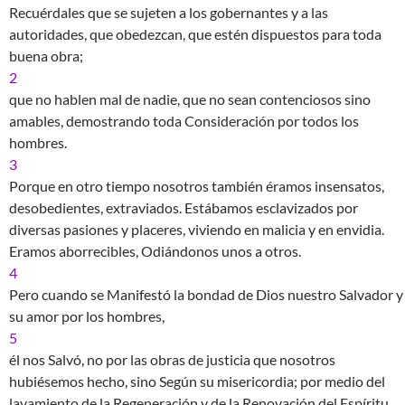
Recuérdales que se sujeten a los gobernantes y a las
autoridades, que obedezcan, que estén dispuestos para toda
buena obra;
2
que no hablen mal de nadie, que no sean contenciosos sino
amables, demostrando toda Consideración por todos los
hombres.
3
Porque en otro tiempo nosotros también éramos insensatos,
desobedientes, extraviados. Estábamos esclavizados por
diversas pasiones y placeres, viviendo en malicia y en envidia.
Eramos aborrecibles, Odiándonos unos a otros.
4
Pero cuando se Manifestó la bondad de Dios nuestro Salvador y
su amor por los hombres,
5
él nos Salvó, no por las obras de justicia que nosotros
hubiésemos hecho, sino Según su misericordia; por medio del
lavamiento de la Regeneración y de la Renovación del Espíritu