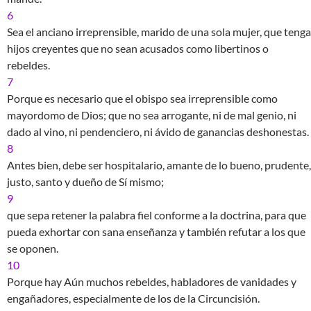
6
Sea el anciano irreprensible, marido de una sola mujer, que tenga
hijos creyentes que no sean acusados como libertinos o
rebeldes.
7
Porque es necesario que el obispo sea irreprensible como
mayordomo de Dios; que no sea arrogante, ni de mal genio, ni
dado al vino, ni pendenciero, ni ávido de ganancias deshonestas.
8
Antes bien, debe ser hospitalario, amante de lo bueno, prudente,
justo, santo y dueño de Sí mismo;
9
que sepa retener la palabra fiel conforme a la doctrina, para que
pueda exhortar con sana enseñanza y también refutar a los que
se oponen.
10
Porque hay Aún muchos rebeldes, habladores de vanidades y
engañadores, especialmente de los de la Circuncisión.