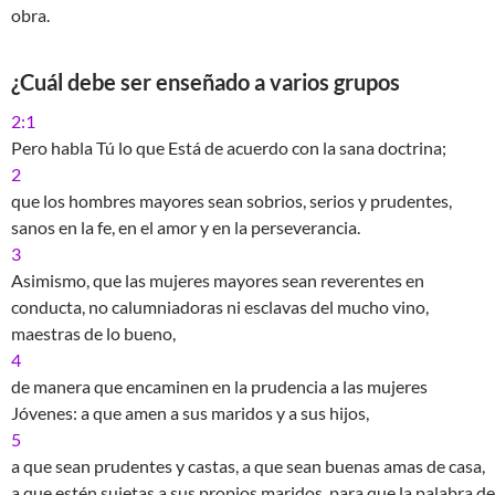
obra.
¿Cuál debe ser enseñado a varios grupos
2:1
Pero habla Tú lo que Está de acuerdo con la sana doctrina;
2
que los hombres mayores sean sobrios, serios y prudentes,
sanos en la fe, en el amor y en la perseverancia.
3
Asimismo, que las mujeres mayores sean reverentes en
conducta, no calumniadoras ni esclavas del mucho vino,
maestras de lo bueno,
4
de manera que encaminen en la prudencia a las mujeres
Jóvenes: a que amen a sus maridos y a sus hijos,
5
a que sean prudentes y castas, a que sean buenas amas de casa,
a que estén sujetas a sus propios maridos, para que la palabra de