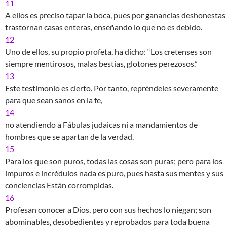
11
A ellos es preciso tapar la boca, pues por ganancias deshonestas
trastornan casas enteras, enseñando lo que no es debido.
12
Uno de ellos, su propio profeta, ha dicho: “Los cretenses son
siempre mentirosos, malas bestias, glotones perezosos.”
13
Este testimonio es cierto. Por tanto, repréndeles severamente
para que sean sanos en la fe,
14
no atendiendo a Fábulas judaicas ni a mandamientos de
hombres que se apartan de la verdad.
15
Para los que son puros, todas las cosas son puras; pero para los
impuros e incrédulos nada es puro, pues hasta sus mentes y sus
conciencias Están corrompidas.
16
Profesan conocer a Dios, pero con sus hechos lo niegan; son
abominables, desobedientes y reprobados para toda buena