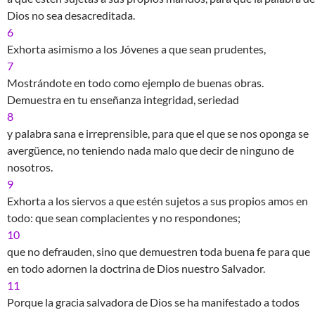
Dios no sea desacreditada.
6
Exhorta asimismo a los Jóvenes a que sean prudentes,
7
Mostrándote en todo como ejemplo de buenas obras.
Demuestra en tu enseñanza integridad, seriedad
8
y palabra sana e irreprensible, para que el que se nos oponga se
avergüence, no teniendo nada malo que decir de ninguno de
nosotros.
9
Exhorta a los siervos a que estén sujetos a sus propios amos en
todo: que sean complacientes y no respondones;
10
que no defrauden, sino que demuestren toda buena fe para que
en todo adornen la doctrina de Dios nuestro Salvador.
11
Porque la gracia salvadora de Dios se ha manifestado a todos