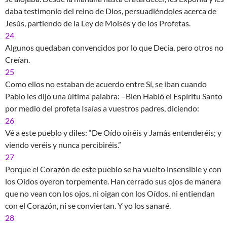
daba testimonio del reino de Dios, persuadiéndoles acerca de
Jesús, partiendo de la Ley de Moisés y de los Profetas.
24
Algunos quedaban convencidos por lo que Decía, pero otros no
Creían.
25
Como ellos no estaban de acuerdo entre Sí, se iban cuando
Pablo les dijo una última palabra: –Bien Habló el Espíritu Santo
por medio del profeta Isaías a vuestros padres, diciendo:
26
Vé a este pueblo y diles: “De Oído oiréis y Jamás entenderéis; y
viendo veréis y nunca percibiréis.”
27
Porque el Corazón de este pueblo se ha vuelto insensible y con
los Oídos oyeron torpemente. Han cerrado sus ojos de manera
que no vean con los ojos, ni oigan con los Oídos, ni entiendan
con el Corazón, ni se conviertan. Y yo los sanaré.
28