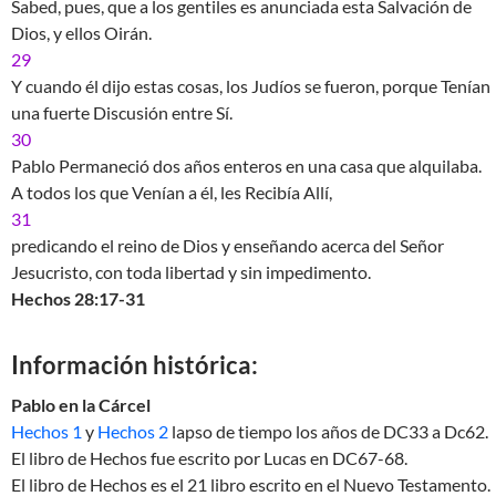
Sabed, pues, que a los gentiles es anunciada esta Salvación de
Dios, y ellos Oirán.
29
Y cuando él dijo estas cosas, los Judíos se fueron, porque Tenían
una fuerte Discusión entre Sí.
30
Pablo Permaneció dos años enteros en una casa que alquilaba.
A todos los que Venían a él, les Recibía Allí,
31
predicando el reino de Dios y enseñando acerca del Señor
Jesucristo, con toda libertad y sin impedimento.
Hechos 28:17-31
Información histórica:
Pablo en la Cárcel
Hechos 1
y
Hechos 2
lapso de tiempo los años de DC33 a Dc62.
El libro de Hechos fue escrito por Lucas en DC67-68.
El libro de Hechos es el 21 libro escrito en el Nuevo Testamento.