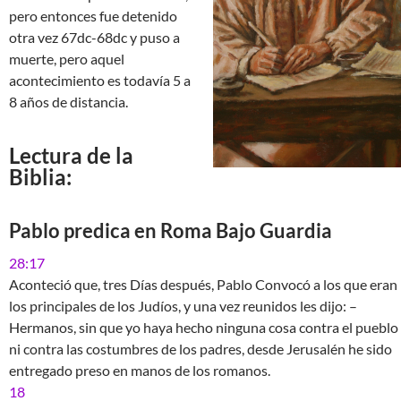
pero entonces fue detenido
otra vez 67dc-68dc y puso a
muerte, pero aquel
acontecimiento es todavía 5 a
8 años de distancia.
Lectura de la
Biblia:
Pablo predica en Roma Bajo Guardia
28:17
Aconteció que, tres Días después, Pablo Convocó a los que eran
los principales de los Judíos, y una vez reunidos les dijo: –
Hermanos, sin que yo haya hecho ninguna cosa contra el pueblo
ni contra las costumbres de los padres, desde Jerusalén he sido
entregado preso en manos de los romanos.
18