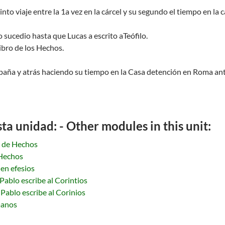
o viaje entre la 1a vez en la cárcel y su segundo el tiempo en la cá
 sucedio hasta que Lucas a escrito aTeófilo.
ibro de los Hechos.
spaña y atrás haciendo su tiempo en la Casa detención en Roma an
a unidad: - Other modules in this unit:
o de Hechos
 Hechos
en efesios
Pablo escribe al Corintios
Pablo escribe al Corinios
manos