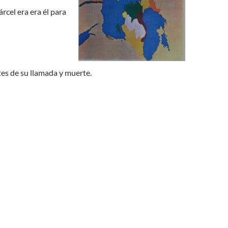
rcel era era él para
tes de su llamada y muerte.