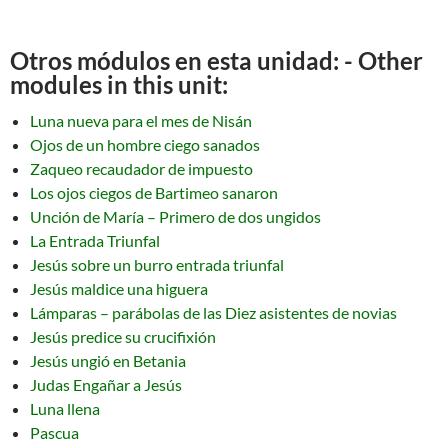
Otros módulos en esta unidad: - Other
modules in this unit:
Luna nueva para el mes de Nisán
Ojos de un hombre ciego sanados
Zaqueo recaudador de impuesto
Los ojos ciegos de Bartimeo sanaron
Unción de María – Primero de dos ungidos
La Entrada Triunfal
Jesús sobre un burro entrada triunfal
Jesús maldice una higuera
Lámparas – parábolas de las Diez asistentes de novias
Jesús predice su crucifixión
Jesús ungió en Betania
Judas Engañar a Jesús
Luna llena
Pascua