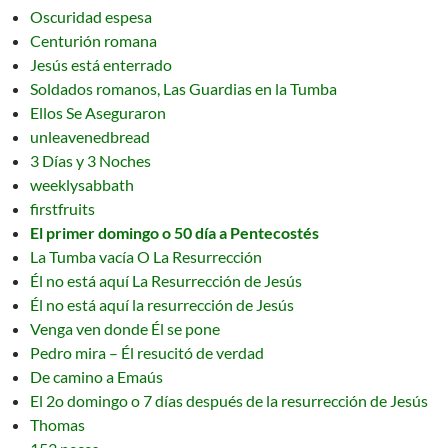
Oscuridad espesa
Centurión romana
Jesús está enterrado
Soldados romanos, Las Guardias en la Tumba
Ellos Se Aseguraron
unleavenedbread
3 Días y 3 Noches
weeklysabbath
firstfruits
El primer domingo o 50 día a Pentecostés
La Tumba vacía O La Resurrección
Él no está aquí La Resurrección de Jesús
Él no está aquí la resurrección de Jesús
Venga ven donde Él se pone
Pedro mira – Él resucitó de verdad
De camino a Emaús
El 2o domingo o 7 días después de la resurrección de Jesús
Thomas