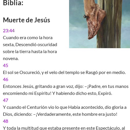
Biblia:
Muerte de Jesús
23:44
Cuando era como la hora
sexta, Descendió oscuridad
sobre la tierra hasta la hora
novena.
45
El sol se Oscureció, y el velo del templo se Rasgó por en medio.
46
Entonces Jesús, gritando a gran voz, dijo: –¡Padre, en tus manos
encomiendo mi Espíritu! Y habiendo dicho esto, Expiró.
47
Y cuando el Centurión vio lo que Había acontecido, dio gloria a
Dios, diciendo: –¡Verdaderamente, este hombre era justo!
48
Y toda la multitud que estaba presente en este Espectáculo, al