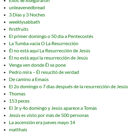
Ellos Se Aseguraron
unleavenedbread
3 Días y 3 Noches
weeklysabbath
firstfruits
El primer domingo o 50 día a Pentecostés
La Tumba vacía O La Resurrección
Él no está aquí La Resurrección de Jesús
Él no está aquí la resurrección de Jesús
Venga ven donde Él se pone
Pedro mira – Él resucitó de verdad
De camino a Emaús
El 2o domingo o 7 días después de la resurrección de Jesús
Thomas
153 peces
El 3r y 4o domingo y Jesús aparece a Tomás
Jesús es visto por más de 500 personas
La ascensión era jueves mayo 14
matthais