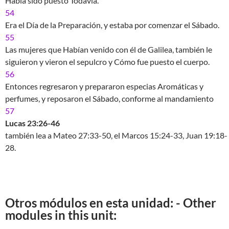
Había sido puesto Todavía.
54
Era el Día de la Preparación, y estaba por comenzar el Sábado.
55
Las mujeres que Habían venido con él de Galilea, también le
siguieron y vieron el sepulcro y Cómo fue puesto el cuerpo.
56
Entonces regresaron y prepararon especias Aromáticas y
perfumes, y reposaron el Sábado, conforme al mandamiento
57
Lucas 23:26-46
también lea a Mateo 27:33-50, el Marcos 15:24-33, Juan 19:18-
28.
Otros módulos en esta unidad: - Other
modules in this unit: