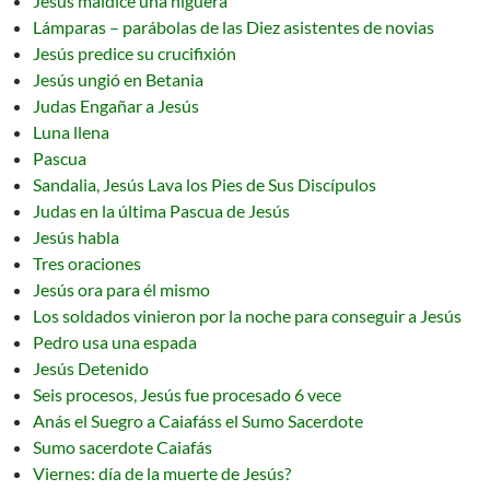
Jesús maldice una higuera
Lámparas – parábolas de las Diez asistentes de novias
Jesús predice su crucifixión
Jesús ungió en Betania
Judas Engañar a Jesús
Luna llena
Pascua
Sandalia, Jesús Lava los Pies de Sus Discípulos
Judas en la última Pascua de Jesús
Jesús habla
Tres oraciones
Jesús ora para él mismo
Los soldados vinieron por la noche para conseguir a Jesús
Pedro usa una espada
Jesús Detenido
Seis procesos, Jesús fue procesado 6 vece
Anás el Suegro a Caiafáss el Sumo Sacerdote
Sumo sacerdote Caiafás
Viernes: día de la muerte de Jesús?