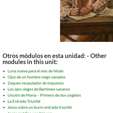
Otros módulos en esta unidad: - Other
modules in this unit:
Luna nueva para el mes de Nisán
Ojos de un hombre ciego sanados
Zaqueo recaudador de impuesto
Los ojos ciegos de Bartimeo sanaron
Unción de María – Primero de dos ungidos
La Entrada Triunfal
Jesús sobre un burro entrada triunfal