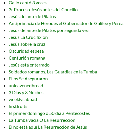
Gallo cantó 3 veces
3r Proceso Jesús antes del Concilio
Jesús delante de Pilatos
Antiprimacía de Herodes el Gobernador de Galilee y Perea
Jesús delante de Pilatos por segunda vez
Jesús La Crucifixión
Jesús sobre la cruz
Oscuridad espesa
Centurión romana
Jesús está enterrado
Soldados romanos, Las Guardias en la Tumba
Ellos Se Aseguraron
unleavenedbread
3 Días y 3 Noches
weeklysabbath
firstfruits
El primer domingo o 50 día a Pentecostés
La Tumba vacía O La Resurrección
Él no está aquí La Resurrección de Jesús