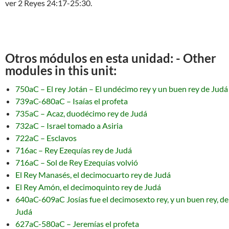
ver 2 Reyes 24:17-25:30.
Otros módulos en esta unidad: - Other
modules in this unit:
750aC – El rey Jotán – El undécimo rey y un buen rey de Judá
739aC-680aC – Isaías el profeta
735aC – Acaz, duodécimo rey de Judá
732aC – Israel tomado a Asiria
722aC – Esclavos
716ac – Rey Ezequías rey de Judá
716aC – Sol de Rey Ezequías volvió
El Rey Manasés, el decimocuarto rey de Judá
El Rey Amón, el decimoquinto rey de Judá
640aC-609aC Josías fue el decimosexto rey, y un buen rey, de
Judá
627aC-580aC – Jeremías el profeta