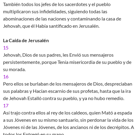
También todos los jefes de los sacerdotes y el pueblo
multiplicaron sus infidelidades, siguiendo todas las
abominaciones de las naciones y contaminando la casa de
Jehovah, que él Había santificado en Jerusalén.
La Caída de Jerusalén
15
Jehovah, Dios de sus padres, les Envió sus mensajeros
persistentemente, porque Tenía misericordia de su pueblo y de
su morada.
16
Pero ellos se burlaban de los mensajeros de Dios, despreciaban
sus palabras y Hacían escarnio de sus profetas, hasta que la ira
de Jehovah Estalló contra su pueblo, y ya no hubo remedio.
17
Así trajo contra ellos al rey de los caldeos, quien Mató a espada
a sus Jóvenes en su mismo santuario, sin perdonar la vida de los
Jóvenes ni de las Jóvenes, de los ancianos ni de los decrépitos. A
todos los Entregó en su mano.