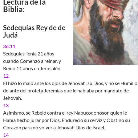
Lectura de la
Biblia:
Sedequías Rey de de
Judá
36:11
Sedequías Tenía 21 años
cuando Comenzó a reinar, y
Reinó 11 años en Jerusalén.
12
El hizo lo malo ante los ojos de Jehovah, su Dios, y no se Humilló
delante del profeta Jeremías que le hablaba por mandato de
Jehovah.
13
Asimismo, se Rebeló contra el rey Nabucodonosor, quien le
Había hecho jurar por Dios. Endureció su cerviz y Obstinó su
Corazón para no volver a Jehovah Dios de Israel.
14