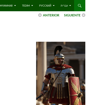
 – MYANMAR
TEDIM
РУССКИЙ
עברית
ANTERIOR
SIGUIENTE