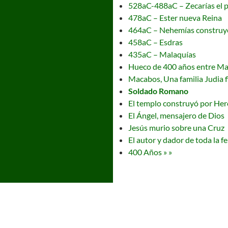
528aC-488aC – Zecarías el pro
478aC – Ester nueva Reina
464aC – Nehemías construy
458aC – Esdras
435aC – Malaquías
Hueco de 400 años entre Ma
Macabos, Una familia Judia f
Soldado Romano
El templo construyó por Her
El Ángel, mensajero de Dios
Jesús murio sobre una Cruz
El autor y dador de toda la fe
400 Años » »