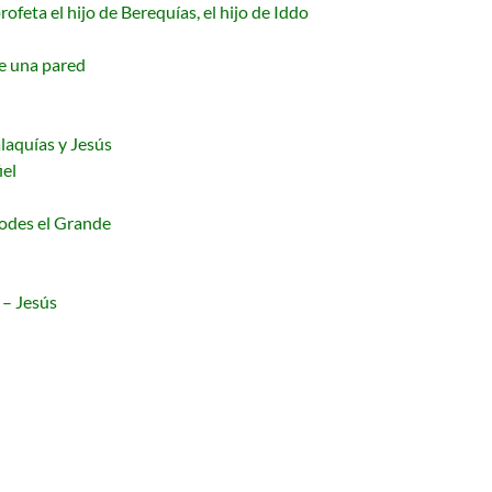
feta el hijo de Berequías, el hijo de Iddo
e una pared
laquías y Jesús
iel
odes el Grande
 – Jesús