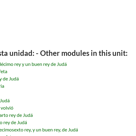
a unidad: - Other modules in this unit:
décimo rey y un buen rey de Judá
feta
y de Judá
ia
 Judá
 volvió
arto rey de Judá
o rey de Judá
cimosexto rey, y un buen rey, de Judá