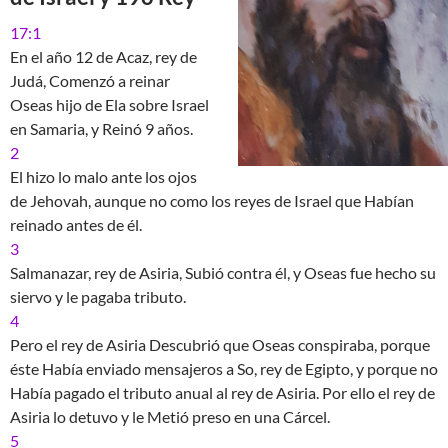
17:1
En el año 12 de Acaz, rey de
Judá, Comenzó a reinar
Oseas hijo de Ela sobre Israel
en Samaria, y Reinó 9 años.
2
El hizo lo malo ante los ojos
de Jehovah, aunque no como los reyes de Israel que Habían
reinado antes de él.
3
Salmanazar, rey de Asiria, Subió contra él, y Oseas fue hecho su
siervo y le pagaba tributo.
4
Pero el rey de Asiria Descubrió que Oseas conspiraba, porque
éste Había enviado mensajeros a So, rey de Egipto, y porque no
Había pagado el tributo anual al rey de Asiria. Por ello el rey de
Asiria lo detuvo y le Metió preso en una Cárcel.
5