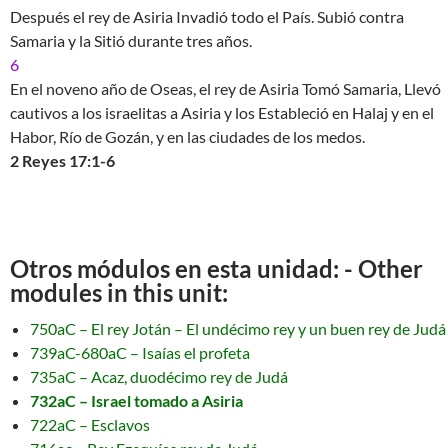
Después el rey de Asiria Invadió todo el País. Subió contra
Samaria y la Sitió durante tres años.
6
En el noveno año de Oseas, el rey de Asiria Tomó Samaria, Llevó
cautivos a los israelitas a Asiria y los Estableció en Halaj y en el
Habor, Río de Gozán, y en las ciudades de los medos.
2 Reyes 17:1-6
Otros módulos en esta unidad: - Other
modules in this unit:
750aC – El rey Jotán – El undécimo rey y un buen rey de Judá
739aC-680aC – Isaías el profeta
735aC – Acaz, duodécimo rey de Judá
732aC – Israel tomado a Asiria
722aC – Esclavos