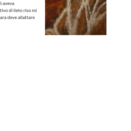
li aveva
ivo di lieto riso mi
ara deve allattare