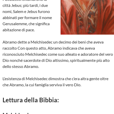
città Jebus; più tardi, i due
nomi, Salem e Jebus furono
abbinati per formare il nome
Gerusalemme, che significa
abitazione di pace.
Abramo dette a Melchisedec un decimo dei beni che aveva
raccolto Con questo atto, Abramo indicava che aveva
riconosciuto Melchisedec come suo alleato e adoratore del vero
Dio nonché sacerdote di Dio altissimo, spiritualmente più alto
dello stesso Abramo.
L’esistenza di Melchisedec dimostra che c’era altra gente oltre
che Abramo, la cui famiglia serviva il vero Dio.
Lettura della Bibbia: