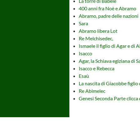
La torre di Babele
400 anni fra Noè e Abramo
Abramo, padre delle nazioni
Sara
Abramo libera Lot
Re Melchisedec,
Ismaele il figlio di Agar e di
Isacco
Agar, la Schiava egiziana di S
Isacco e Rebecca
Esaù
La nascita di Giacobbe figlio 
Re Abimelec
Genesi Seconda Parte clicca 