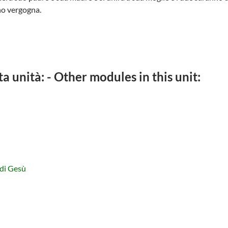
no vergogna.
ta unità: - Other modules in this unit:
 di Gesù