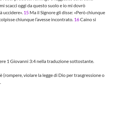
 mi scacci oggi da questo suolo e io mi dovrò
à uccidere».
15
Ma il Signore gli disse: «Però chiunque
 colpisse chiunque l’avesse incontrato.
16
Caino si
ggere 1 Giovanni 3:4 nella traduzione sottostante.
è (rompere, violare la legge di Dio per trasgressione o
.