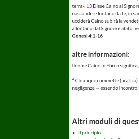
terra».
13
Disse Caino al Signor
nascondere lontano da te; io sa
ucciderà Caino subirà la vendett
allontanò dal Signore e abitò ne
Genesi 4:1-16
altre informazioni:
Ilnome Caino in Ebreo significa
4
Chiunque commette (pratica) pec
negligenza — essendo incontrol
Altri moduli di ques
Il principio