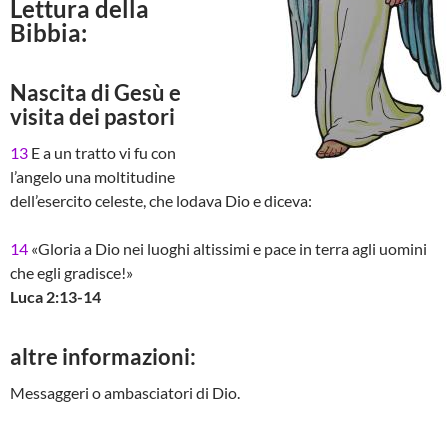
Lettura della
Bibbia:
Nascita di Gesù e
visita dei pastori
13
E a un tratto vi fu con
l’angelo una moltitudine
dell’esercito celeste, che lodava Dio e diceva:
14
«Gloria a Dio nei luoghi altissimi e pace in terra agli uomini
che egli gradisce!»
Luca 2:13-14
altre informazioni:
Messaggeri o ambasciatori di Dio.