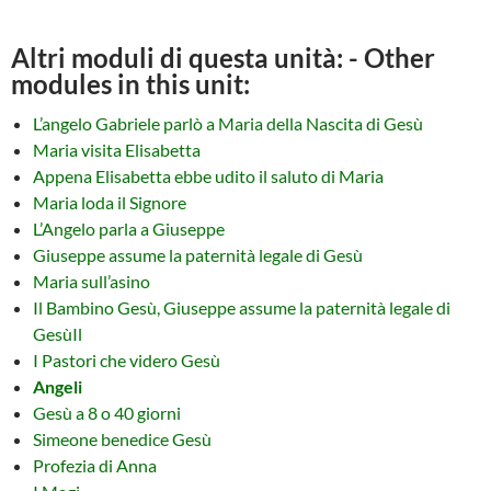
Altri moduli di questa unità: - Other
modules in this unit:
L’angelo Gabriele parlò a Maria della Nascita di Gesù
Maria visita Elisabetta
Appena Elisabetta ebbe udito il saluto di Maria
Maria loda il Signore
L’Angelo parla a Giuseppe
Giuseppe assume la paternità legale di Gesù
Maria sull’asino
Il Bambino Gesù, Giuseppe assume la paternità legale di
GesùIl
I Pastori che videro Gesù
Angeli
Gesù a 8 o 40 giorni
Simeone benedice Gesù
Profezia di Anna