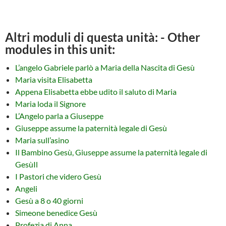
Altri moduli di questa unità: - Other
modules in this unit:
L’angelo Gabriele parlò a Maria della Nascita di Gesù
Maria visita Elisabetta
Appena Elisabetta ebbe udito il saluto di Maria
Maria loda il Signore
L’Angelo parla a Giuseppe
Giuseppe assume la paternità legale di Gesù
Maria sull’asino
Il Bambino Gesù, Giuseppe assume la paternità legale di
GesùIl
I Pastori che videro Gesù
Angeli
Gesù a 8 o 40 giorni
Simeone benedice Gesù
Profezia di Anna