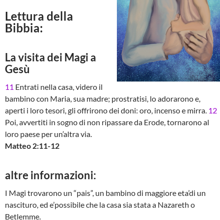
Lettura della
Bibbia:
La visita dei Magi a
Gesù
11
Entrati nella casa, videro il
bambino con Maria, sua madre; prostratisi, lo adorarono e,
aperti i loro tesori, gli offrirono dei doni: oro, incenso e mirra.
12
Poi, avvertiti in sogno di non ripassare da Erode, tornarono al
loro paese per un’altra via.
Matteo 2:11-12
altre informazioni:
I Magi trovarono un “pais”, un bambino di maggiore eta’di un
nascituro, ed e’possibile che la casa sia stata a Nazareth o
Betlemme.